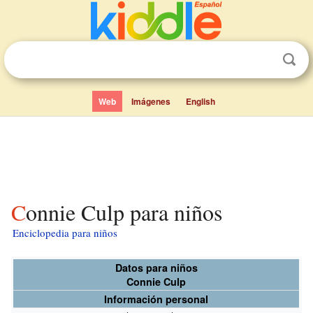
Web
Imágenes
English
Connie Culp para niños
Enciclopedia para niños
Datos para niños
Connie Culp
Información personal