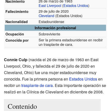
26 de marzo de 1963
Nacimiento
East Liverpool
(
Estados Unidos
)
29 de julio de 2020
Fallecimiento
Cleveland
(Estados Unidos)
Estadounidense
Nacionalidad
Información profesional
Sobreviviente
Ocupación
Ser la primera estadounidense en recibir
Conocida por
un trasplante de cara.
Connie Culp
(nacida el 26 de marzo de 1963 en East
Liverpool, Ohio, y fallecida el 29 de julio de 2020 en
Cleveland, Ohio) fue una mujer estadounidense muy
conocida. Fue la primera persona en
Estados Unidos
en
recibir un
trasplante de cara
. Esta importante operación se
realizó en la Clínica de Cleveland en diciembre de 2008.
Contenido