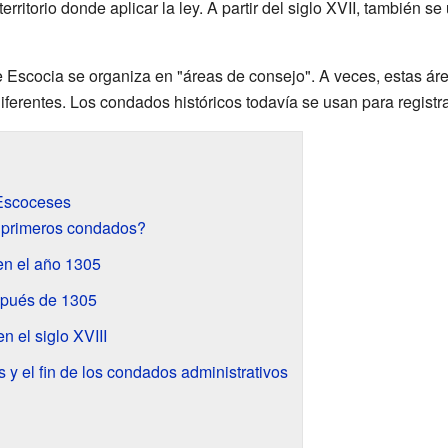
erritorio donde aplicar la ley. A partir del siglo XVII, también s
de Escocia se organiza en "áreas de consejo". A veces, estas 
diferentes. Los condados históricos todavía se usan para registr
 Escoceses
 primeros condados?
en el año 1305
pués de 1305
 el siglo XVIII
s y el fin de los condados administrativos