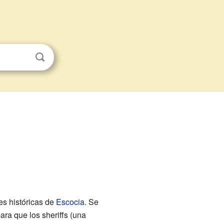
nes históricas de
Escocia
. Se
ara que los sheriffs (una