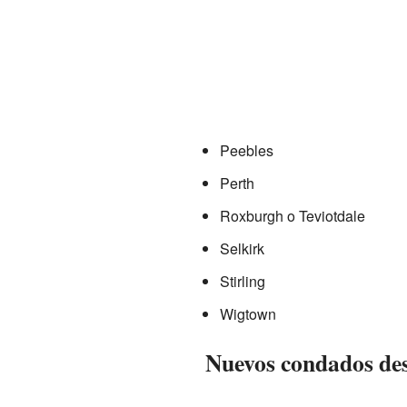
Peebles
Perth
Roxburgh o Teviotdale
Selkirk
Stirling
Wigtown
Nuevos condados de