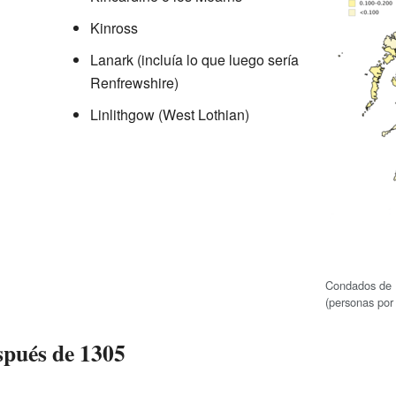
Kinross
Lanark (incluía lo que luego sería
Renfrewshire)
Linlithgow (West Lothian)
Condados de 
(personas por
spués de 1305