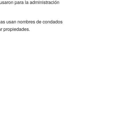
e usaron para la administración
áreas usan nombres de condados
ar propiedades.