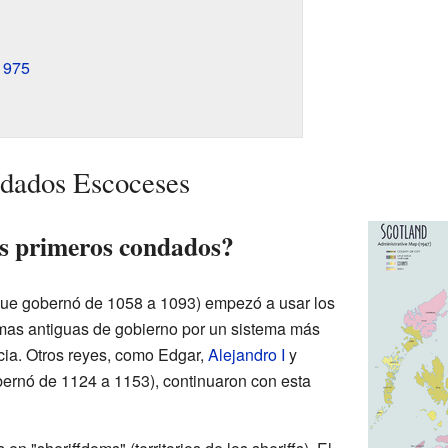
1975
ndados Escoceses
s primeros condados?
ue gobernó de 1058 a 1093) empezó a usar los
ormas antiguas de gobierno por un sistema más
cia. Otros reyes, como Edgar,
Alejandro I
y
ernó de 1124 a 1153), continuaron con esta