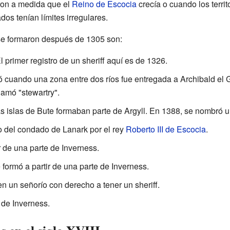
on a medida que el
Reino de Escocia
crecía o cuando los territo
s tenían límites irregulares.
e formaron después de 1305 son:
El primer registro de un sheriff aquí es de 1326.
ó cuando una zona entre dos ríos fue entregada a Archibald el 
lamó "stewartry".
s islas de Bute formaban parte de Argyll. En 1388, se nombró u
o del condado de Lanark por el rey
Roberto III de Escocia
.
r de una parte de Inverness.
formó a partir de una parte de Inverness.
 en un señorío con derecho a tener un sheriff.
de Inverness.