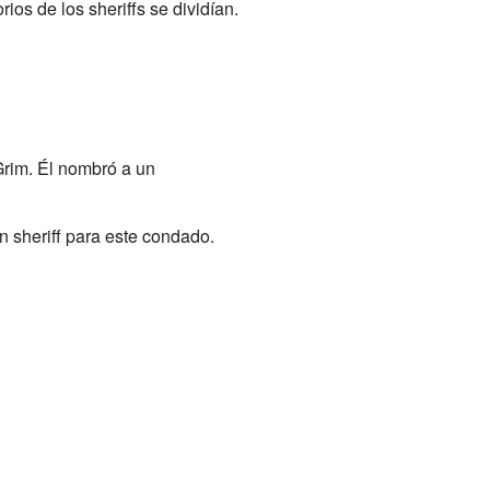
rios de los sheriffs se dividían.
Grim. Él nombró a un
n sheriff para este condado.