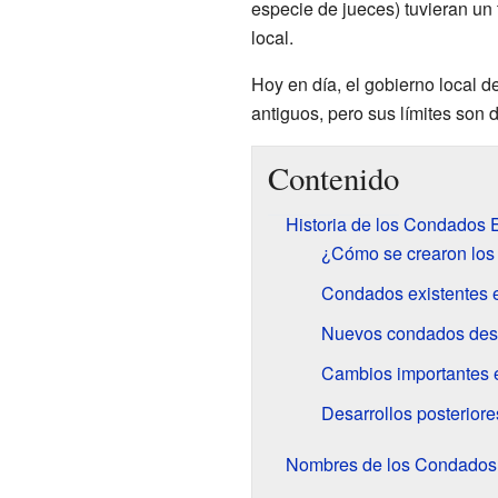
especie de jueces) tuvieran un t
local.
Hoy en día, el gobierno local 
antiguos, pero sus límites son 
Contenido
Historia de los Condados
¿Cómo se crearon los
Condados existentes 
Nuevos condados des
Cambios importantes en
Desarrollos posteriore
Nombres de los Condados