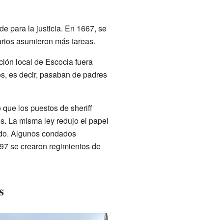
e para la justicia. En 1667, se
rios asumieron más tareas.
ción local de Escocia fuera
os, es decir, pasaban de padres
que los puestos de sheriff
s. La misma ley redujo el papel
dado. Algunos condados
97 se crearon regimientos de
s