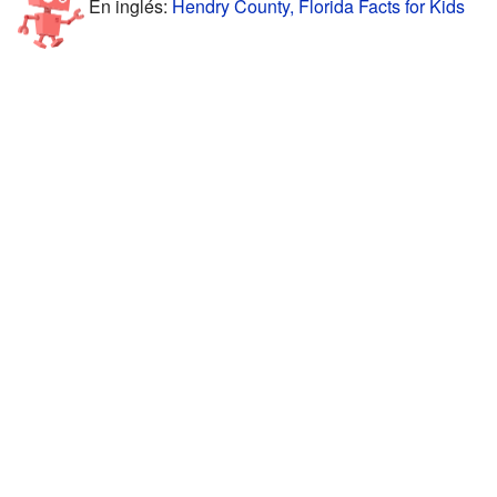
En inglés:
Hendry County, Florida Facts for Kids