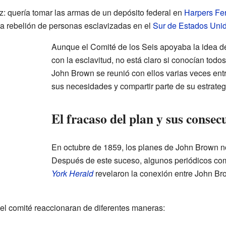
: quería tomar las armas de un depósito federal en
Harpers Fer
na rebelión de personas esclavizadas en el
Sur de Estados Uni
Aunque el Comité de los Seis apoyaba la idea de
con la esclavitud, no está claro si conocían todo
John Brown se reunió con ellos varias veces ent
sus necesidades y compartir parte de su estrateg
El fracaso del plan y sus consec
En octubre de 1859, los planes de John Brown n
Después de este suceso, algunos periódicos c
York Herald
revelaron la conexión entre John Br
el comité reaccionaran de diferentes maneras: