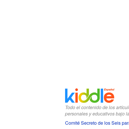
Todo el contenido de los artícu
personales y educativos bajo l
Comité Secreto de los Seis pa