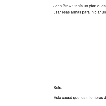
John Brown tenía un plan audaz
usar esas armas para iniciar u
Seis.
Esto causó que los miembros d