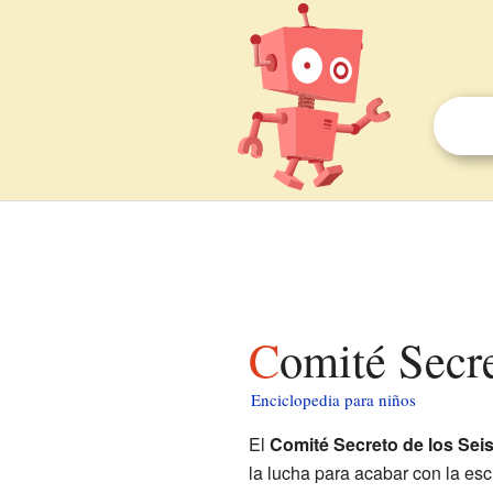
Comité Secr
Enciclopedia para niños
El
Comité Secreto de los Sei
la lucha para acabar con la es