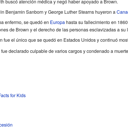
mith buscó atención médica y negó haber apoyado a Brown.
lin Benjamin Sanborn y George Luther Stearns huyeron a
Cana
ba enfermo, se quedó en
Europa
hasta su fallecimiento en 1860.
ones de Brown y el derecho de las personas esclavizadas a su l
 fue el único que se quedó en Estados Unidos y continuó mos
fue declarado culpable de varios cargos y condenado a muerte.
acts for Kids
cesión