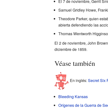
El 7 de noviembre, Gerrit S
Samuel Gridley Howe, Frank
Theodore Parker, quien esta
abierta defendiendo las acci
Thomas Wentworth Higginson
El 2 de noviembre, John Brown 
diciembre de 1859.
Véase también
En inglés:
Secret Six F
Bleeding Kansas
Orígenes de la Guerra de Se