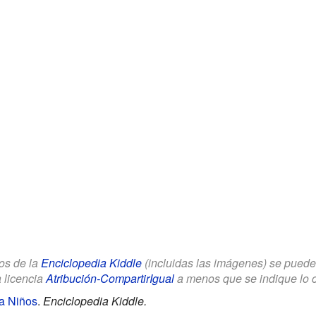
los de la
Enciclopedia Kiddle
(incluidas las imágenes) se puede u
a licencia
Atribución-CompartirIgual
a menos que se indique lo con
ra Niños
.
Enciclopedia Kiddle.