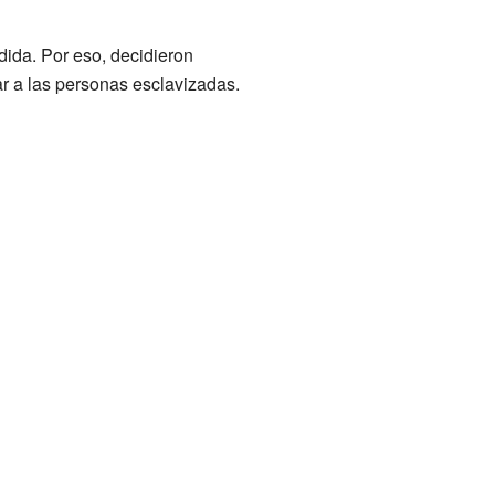
dida. Por eso, decidieron
ar a las personas esclavizadas.