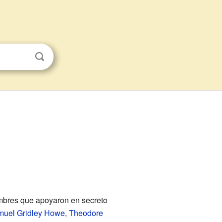
ombres que apoyaron en secreto
uel Gridley Howe
,
Theodore