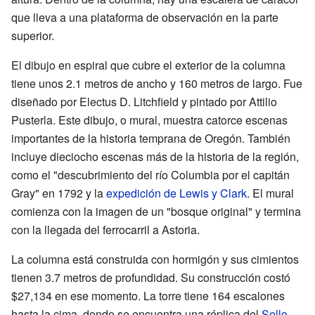
que lleva a una plataforma de observación en la parte
superior.
El dibujo en espiral que cubre el exterior de la columna
tiene unos 2.1 metros de ancho y 160 metros de largo. Fue
diseñado por Electus D. Litchfield y pintado por Attilio
Pusterla. Este dibujo, o mural, muestra catorce escenas
importantes de la historia temprana de Oregón. También
incluye dieciocho escenas más de la historia de la región,
como el "descubrimiento del río Columbia por el capitán
Gray" en 1792 y la
expedición de Lewis y Clark
. El mural
comienza con la imagen de un "bosque original" y termina
con la llegada del ferrocarril a Astoria.
La columna está construida con hormigón y sus cimientos
tienen 3.7 metros de profundidad. Su construcción costó
$27,134 en ese momento. La torre tiene 164 escalones
hasta la cima, donde se encuentra una réplica del
Sello