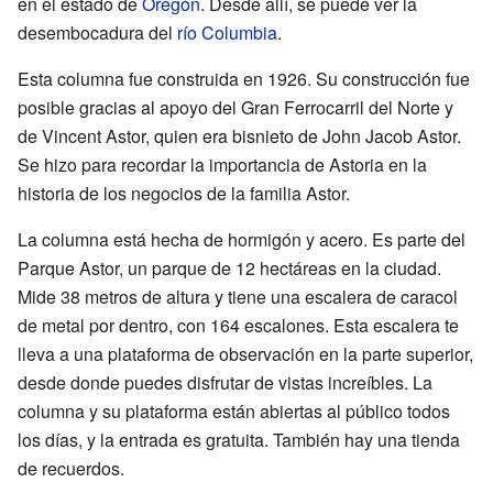
en el estado de
Oregón
. Desde allí, se puede ver la
desembocadura del
río Columbia
.
Esta columna fue construida en 1926. Su construcción fue
posible gracias al apoyo del Gran Ferrocarril del Norte y
de Vincent Astor, quien era bisnieto de John Jacob Astor.
Se hizo para recordar la importancia de Astoria en la
historia de los negocios de la familia Astor.
La columna está hecha de hormigón y acero. Es parte del
Parque Astor, un parque de 12 hectáreas en la ciudad.
Mide 38 metros de altura y tiene una escalera de caracol
de metal por dentro, con 164 escalones. Esta escalera te
lleva a una plataforma de observación en la parte superior,
desde donde puedes disfrutar de vistas increíbles. La
columna y su plataforma están abiertas al público todos
los días, y la entrada es gratuita. También hay una tienda
de recuerdos.