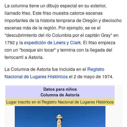
La columna tiene un dibujo especial en su exterior,
llamado friso. Este friso muestra catorce escenas
importantes de la historia temprana de Oregón y dieciocho
escenas más de la región. Por ejemplo, se ve el
"descubrimiento del río Columbia por el capitán Gray" en
1792 y la
expedición de Lewis y Clark
. El friso empieza
con un "bosque sin tocar" y termina con la llegada del
ferrocarril a Astoria.
La Columna de Astoria fue incluida en el
Registro
Nacional de Lugares Históricos
el 2 de mayo de 1974.
Datos para niños
Columna de Astoria
Lugar inscrito en el Registro Nacional de Lugares Históricos