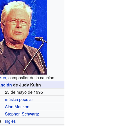
ken
, compositor de la canción
anción
de Judy Kuhn
23 de mayo de 1995
música popular
Alan Menken
Stephen Schwartz
inglés
al