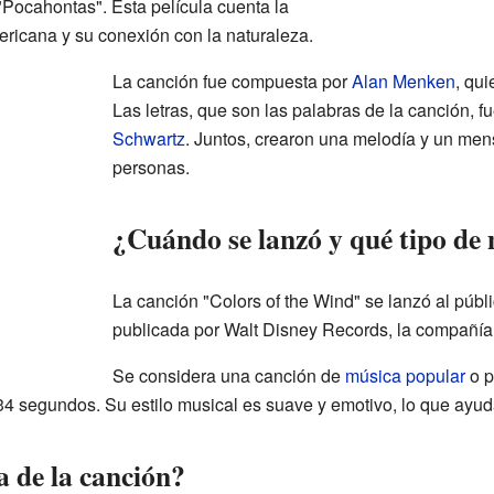
"Pocahontas". Esta película cuenta la
ericana y su conexión con la naturaleza.
La canción fue compuesta por
Alan Menken
, qu
Las letras, que son las palabras de la canción, f
Schwartz
. Juntos, crearon una melodía y un me
personas.
¿Cuándo se lanzó y qué tipo de 
La canción "Colors of the Wind" se lanzó al púb
publicada por Walt Disney Records, la compañía 
Se considera una canción de
música popular
o p
 segundos. Su estilo musical es suave y emotivo, lo que ayuda
a de la canción?