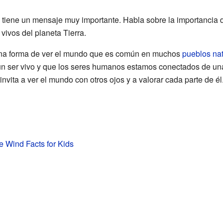
" tiene un mensaje muy importante. Habla sobre la importancia de
vivos del planeta Tierra.
una forma de ver el mundo que es común en muchos
pueblos na
 un ser vivo y que los seres humanos estamos conectados de un
nvita a ver el mundo con otros ojos y a valorar cada parte de él
he Wind Facts for Kids