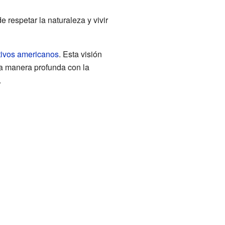
 respetar la naturaleza y vivir
tivos americanos
. Esta visión
a manera profunda con la
.