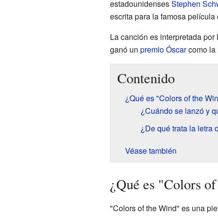
estadounidenses
Stephen Sch
escrita para la famosa película
La canción es interpretada por
ganó un
premio Óscar
como la 
Contenido
¿Qué es "Colors of the Wi
¿Cuándo se lanzó y qu
¿De qué trata la letra 
Véase también
¿Qué es "Colors of
"Colors of the Wind" es una pi