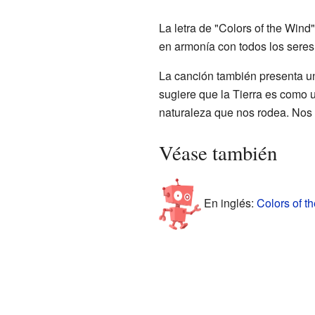
La letra de "Colors of the Wind
en armonía con todos los seres 
La canción también presenta 
sugiere que la Tierra es como
naturaleza que nos rodea. Nos i
Véase también
En inglés:
Colors of t