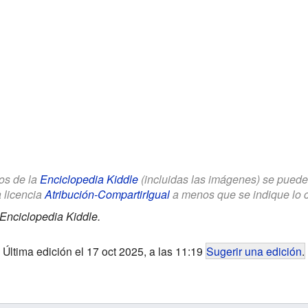
los de la
Enciclopedia Kiddle
(incluidas las imágenes) se puede u
a licencia
Atribución-CompartirIgual
a menos que se indique lo con
Enciclopedia Kiddle.
Última edición el 17 oct 2025, a las 11:19
Sugerir una edición
.