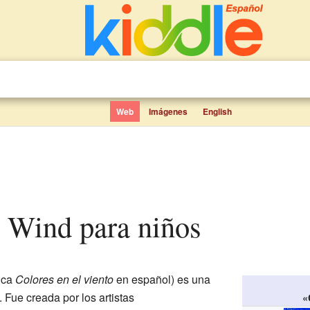
Web
Imágenes
English
he Wind para niños
ica
Colores en el viento
en español) es una
Fue creada por los artistas
«