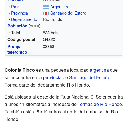
•
País
Argentina
•
Provincia
Santiago del Estero
•
Departamento
Río Hondo
Población
(2010)
• Total
838 hab.
G4220
Código postal
03858
Prefijo
telefónico
Colonia Tinco
es una pequeña localidad
argentina
que
se encuentra en la
provincia de Santiago del Estero
.
Forma parte del departamento Río Hondo.
Está ubicada al oeste de la Ruta Nacional 9. Se encuentra
a unos 11 kilómetros al noroeste de
Termas de Río Hondo
.
También está a 5 kilómetros al norte del embalse de Río
Hondo.