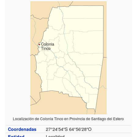
Colonia
Tinco
Localización de Colonia Tinco en Provincia de Santiago del Estero
27°24′54″S
64°56′28″O
Coordenadas
Localidad
Entidad