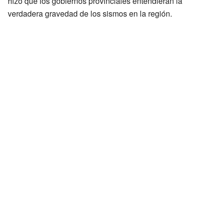
hizo que los gobiernos provinciales entendieran la
verdadera gravedad de los sismos en la región.