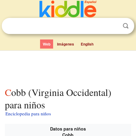
Web
Imágenes
English
Cobb (Virginia Occidental)
para niños
Enciclopedia para niños
Datos para niños
Cobb