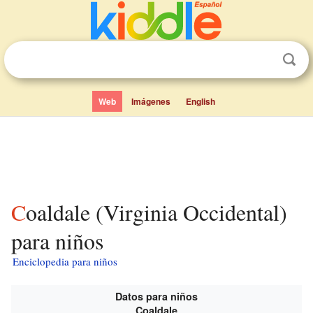
Web
Imágenes
English
Coaldale (Virginia Occidental)
para niños
Enciclopedia para niños
Datos para niños
Coaldale