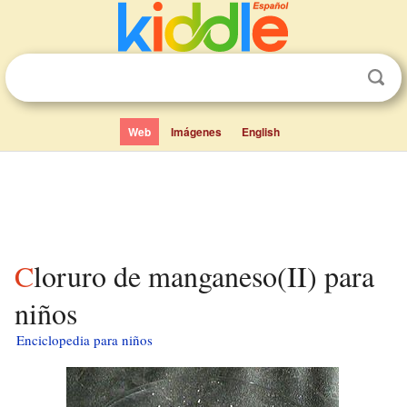
Web
Imágenes
English
Cloruro de manganeso(II) para
niños
Enciclopedia para niños