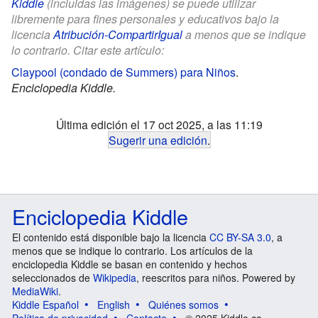
Kiddle
(incluidas las imágenes) se puede utilizar
libremente para fines personales y educativos bajo la
licencia
Atribución-CompartirIgual
a menos que se indique
lo contrario. Citar este artículo:
Claypool (condado de Summers) para Niños
.
Enciclopedia Kiddle.
Última edición el 17 oct 2025, a las 11:19
Sugerir una edición
.
Enciclopedia Kiddle
El contenido está disponible bajo la licencia
CC BY-SA 3.0
, a
menos que se indique lo contrario. Los artículos de la
enciclopedia Kiddle se basan en contenido y hechos
seleccionados de
Wikipedia
, reescritos para niños. Powered by
MediaWiki
.
Kiddle Español
English
Quiénes somos
Política de privacidad
Contacto
© 2025 Kiddle.co