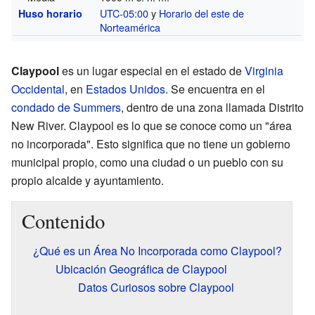
UTC-05:00
y
Horario del este de
Huso horario
Norteamérica
Claypool
es un lugar especial en el estado de
Virginia
Occidental
, en
Estados Unidos
. Se encuentra en el
condado de Summers
, dentro de una zona llamada Distrito
New River. Claypool es lo que se conoce como un "área
no incorporada". Esto significa que no tiene un gobierno
municipal propio, como una ciudad o un pueblo con su
propio alcalde y ayuntamiento.
Contenido
¿Qué es un Área No Incorporada como Claypool?
Ubicación Geográfica de Claypool
Datos Curiosos sobre Claypool