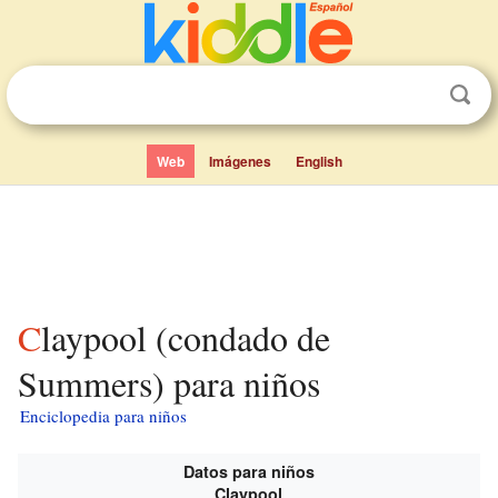
Web
Imágenes
English
Claypool (condado de
Summers) para niños
Enciclopedia para niños
Datos para niños
Claypool