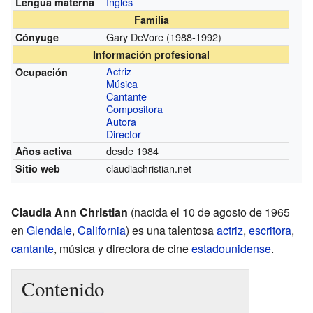
Inglés
Lengua materna
Familia
Gary DeVore
(1988-1992)
Cónyuge
Información profesional
Actriz
Ocupación
Música
Cantante
Compositora
Autora
Director
desde 1984
Años activa
claudiachristian.net
Sitio web
Claudia Ann Christian
(nacida el 10 de agosto de 1965
en
Glendale
,
California
) es una talentosa
actriz
,
escritora
,
cantante
, música y directora de cine
estadounidense
.
Contenido