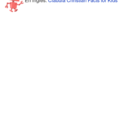
En inglés:
Claudia Christian Facts for Kids