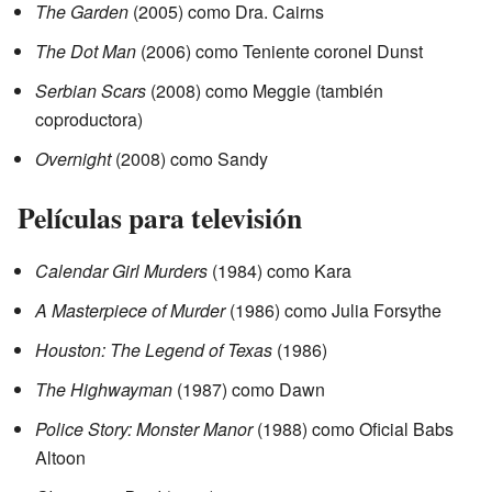
The Garden
(2005) como Dra. Cairns
The Dot Man
(2006) como Teniente coronel Dunst
Serbian Scars
(2008) como Meggie (también
coproductora)
Overnight
(2008) como Sandy
Películas para televisión
Calendar Girl Murders
(1984) como Kara
A Masterpiece of Murder
(1986) como Julia Forsythe
Houston: The Legend of Texas
(1986)
The Highwayman
(1987) como Dawn
Police Story: Monster Manor
(1988) como Oficial Babs
Altoon