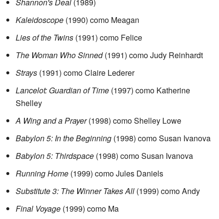
Shannon's Deal
(1989)
Kaleidoscope
(1990) como Meagan
Lies of the Twins
(1991) como Felice
The Woman Who Sinned
(1991) como Judy Reinhardt
Strays
(1991) como Claire Lederer
Lancelot: Guardian of Time
(1997) como Katherine
Shelley
A Wing and a Prayer
(1998) como Shelley Lowe
Babylon 5: In the Beginning
(1998) como Susan Ivanova
Babylon 5: Thirdspace
(1998) como Susan Ivanova
Running Home
(1999) como Jules Daniels
Substitute 3: The Winner Takes All
(1999) como Andy
Final Voyage
(1999) como Ma