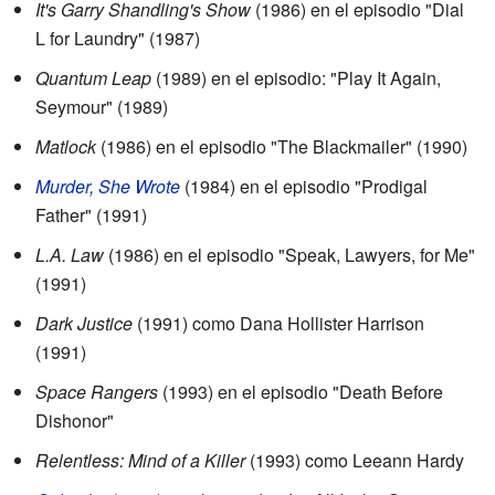
It's Garry Shandling's Show
(1986) en el episodio "Dial
L for Laundry" (1987)
Quantum Leap
(1989) en el episodio: "Play It Again,
Seymour" (1989)
Matlock
(1986) en el episodio "The Blackmailer" (1990)
Murder, She Wrote
(1984) en el episodio "Prodigal
Father" (1991)
L.A. Law
(1986) en el episodio "Speak, Lawyers, for Me"
(1991)
Dark Justice
(1991) como Dana Hollister Harrison
(1991)
Space Rangers
(1993) en el episodio "Death Before
Dishonor"
Relentless: Mind of a Killer
(1993) como Leeann Hardy