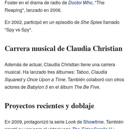
Foster en el drama de radio de
Doctor Who
, "The
Reaping", lanzado en 2006.
En 2002, participó en un episodio de
She Spies
llamado
"Spy vs Spy".
Carrera musical de Claudia Christian
Además de actuar, Claudia Christian tiene una carrera
musical. Ha lanzado tres álbumes:
Taboo
,
Claudia
Squared
y
Once Upon a Time
. También colaboró con otros
actores de
Babylon 5
en el álbum
The Be Five
.
Proyectos recientes y doblaje
En 2009, protagonizó la serie
Look
de
Showtime
. También