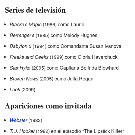
Series de televisión
Blacke's Magic
(1986) como Laurie
Berrenger's
(1985) como Melody Hughes
Babylon 5
(1994) como Comandante Susan Ivanova
Freaks and Geeks
(1999) como Gloria Haverchuck
Star Hyke
(2005) como Capitana Belinda Blowhard
Broken News
(2005) como Julia Regan
Look
(2009)
Apariciones como invitada
Webster
(1983)
T. J. Hooker
(1982) en el episodio "The Lipstick Killer"