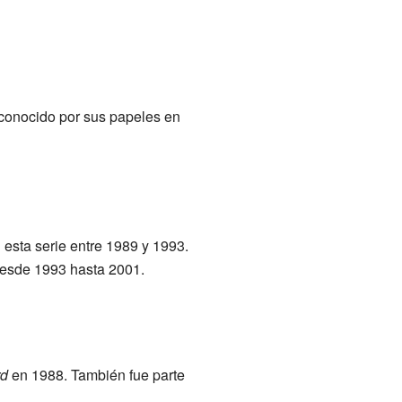
conocido por sus papeles en
 esta serie entre 1989 y 1993.
 desde 1993 hasta 2001.
rd
en 1988. También fue parte