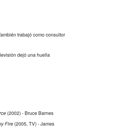
También trabajó como consultor
levisión dejó una huella
rce
(2002) - Bruce Barnes
by Fire
(2005, TV) - James