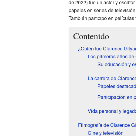
de 2022) fue un actor y escrit
papeles en series de televisi
También participó en película
Contenido
¿Quién fue Clarence Gilya
Los primeros años de 
Su educación y e
La carrera de Clarenc
Papeles destacado
Participación en 
Vida personal y legad
Filmografía de Clarence Gi
Cine y televisión