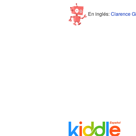
En inglés:
Clarence Gi