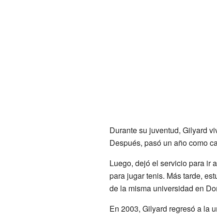
Durante su juventud, Gilyard vi
Después, pasó un año como cad
Luego, dejó el servicio para ir 
para jugar tenis. Más tarde, es
de la misma universidad en Do
En 2003, Gilyard regresó a la u