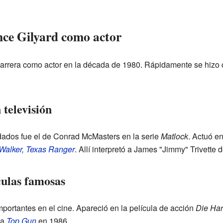
nce Gilyard como actor
arrera como actor en la década de 1980. Rápidamente se hizo 
 televisión
ados fue el de Conrad McMasters en la serie
Matlock
. Actuó en
Walker, Texas Ranger
. Allí interpretó a James "Jimmy" Trivette
culas famosas
portantes en el cine. Apareció en la película de acción
Die Ha
la
Top Gun
en 1986.