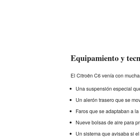
Equipamiento y tecn
El Citroën C6 venía con muchas
Una suspensión especial que
Un alerón trasero que se mov
Faros que se adaptaban a la 
Nueve bolsas de aire para pr
Un sistema que avisaba si el c