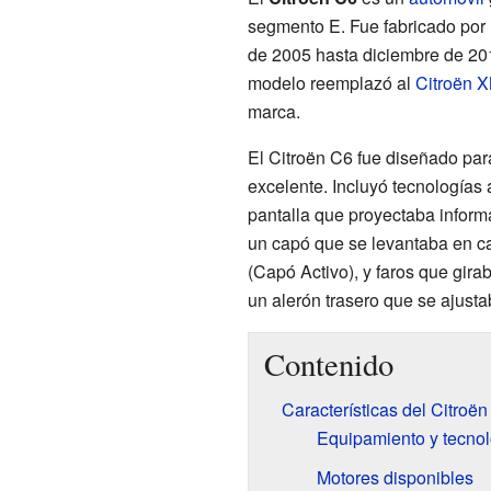
segmento E. Fue fabricado por
de 2005 hasta diciembre de 201
modelo reemplazó al
Citroën 
marca.
El Citroën C6 fue diseñado pa
excelente. Incluyó tecnología
pantalla que proyectaba inform
un capó que se levantaba en ca
(Capó Activo), y faros que gira
un alerón trasero que se ajust
Contenido
Características del Citroë
Equipamiento y tecnol
Motores disponibles