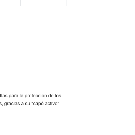
las para la protección de los
, gracias a su "capó activo"