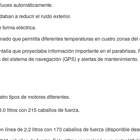
 luces automáticamente.
aban a reducir el ruido exterior.
 forma eléctrica.
nado que permitía diferentes temperaturas en cuatro zonas del
alla que proyectaba información importante en el parabrisas. P
 del sistema de navegación (GPS) y alertas de mantenimiento.
atro tipos de motores diferentes.
0 litros con 215 caballos de fuerza.
en línea de 2.2 litros con 173 caballos de fuerza (disponible de