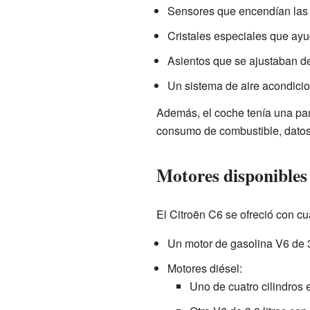
Sensores que encendían las
Cristales especiales que ayud
Asientos que se ajustaban de
Un sistema de aire acondicio
Además, el coche tenía una pant
consumo de combustible, datos
Motores disponibles
El Citroën C6 se ofreció con cu
Un motor de gasolina V6 de 3.
Motores diésel:
Uno de cuatro cilindros 