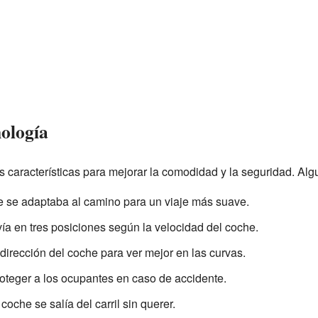
ología
 características para mejorar la comodidad y la seguridad. Algu
 se adaptaba al camino para un viaje más suave.
ía en tres posiciones según la velocidad del coche.
dirección del coche para ver mejor en las curvas.
oteger a los ocupantes en caso de accidente.
oche se salía del carril sin querer.