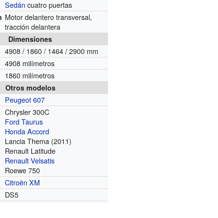
Sedán
cuatro puertas
Motor delantero transversal,
n
tracción delantera
Dimensiones
4908 / 1860 / 1464 / 2900 mm
4908 milímetros
1860 milímetros
Otros modelos
Peugeot 607
Chrysler 300C
Ford Taurus
Honda Accord
Lancia Thema (2011)
Renault Latitude
Renault Velsatis
Roewe 750
Citroën XM
DS5