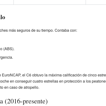
lo
oches más seguros de su tiempo. Contaba con:
eo (ABS).
rgencia.
 EuroNCAP, el C6 obtuvo la máxima calificación de cinco estrel
coche en conseguir cuatro estrellas en protección a los peatones
to en caso de atropello.
a (2016-presente)