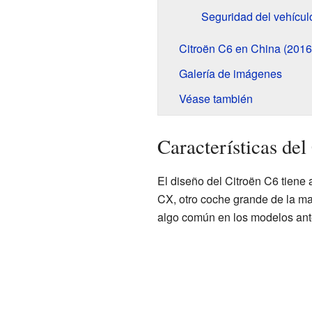
Seguridad del vehícul
Citroën C6 en China (2016
Galería de imágenes
Véase también
Características del
El diseño del Citroën C6 tiene a
CX, otro coche grande de la ma
algo común en los modelos ante