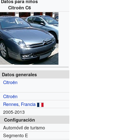
Datos para niños
Citroën C6
Datos generales
Citroën
Citroën
Rennes
,
Francia
2005-2013
Configuración
Automóvil de turismo
Segmento E