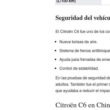
(L/100 km)
Seguridad del vehícu
El Citroën C6 fue uno de los c
Nueve bolsas de aire.
Sistema de frenos antibloqu
Ayuda para frenadas de eme
Control de estabilidad.
En las pruebas de seguridad de
adultos. También fue el primer 
que ayudaba a reducir el impac
Citroën C6 en Chin