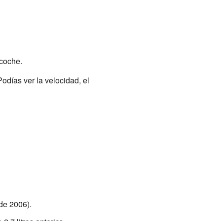
 coche.
odías ver la velocidad, el
sde 2006).