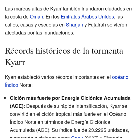
Las mareas altas de Kyarr también inundaron ciudades en
la costa de
Omán
. En los
Emiratos Árabes Unidos
, las
calles, casas y escuelas en
Sharjah
y Fujairah se vieron
afectadas por las inundaciones.
Récords históricos de la tormenta
Kyarr
Kyarr estableció varios récords importantes en el
océano
Índico
Norte:
Ciclón más fuerte por Energía Ciclónica Acumulada
(ACE):
Después de su rápida intensificación, Kyarr se
convirtió en el ciclón tropical más fuerte en el Océano
Índico Norte en términos de Energía Ciclónica
Acumulada (ACE). Su índice fue de 23.2225 unidades,
superando a ciclones como
Gonu
(2007) y Chapala