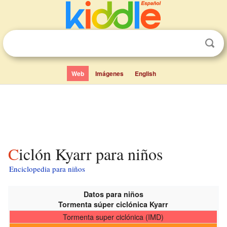
Web
Imágenes
English
Ciclón Kyarr para niños
Enciclopedia para niños
Datos para niños
Tormenta súper ciclónica Kyarr
Tormenta super ciclónica (IMD)