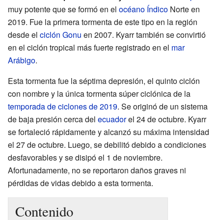
muy potente que se formó en el
océano Índico
Norte en
2019. Fue la primera tormenta de este tipo en la región
desde el
ciclón Gonu
en 2007. Kyarr también se convirtió
en el ciclón tropical más fuerte registrado en el
mar
Arábigo
.
Esta tormenta fue la séptima depresión, el quinto ciclón
con nombre y la única tormenta súper ciclónica de la
temporada de ciclones de 2019
. Se originó de un sistema
de baja presión cerca del
ecuador
el 24 de octubre. Kyarr
se fortaleció rápidamente y alcanzó su máxima intensidad
el 27 de octubre. Luego, se debilitó debido a condiciones
desfavorables y se disipó el 1 de noviembre.
Afortunadamente, no se reportaron daños graves ni
pérdidas de vidas debido a esta tormenta.
Contenido