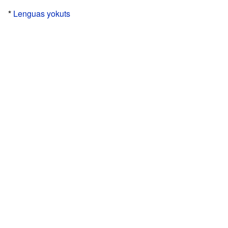
*
Lenguas yokuts