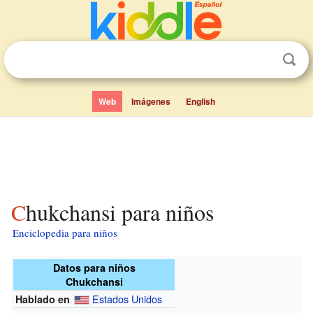
Web
Imágenes
English
Chukchansi para niños
Enciclopedia para niños
Datos para niños
Chukchansi
Estados Unidos
Hablado en