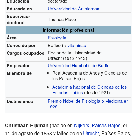
doctorado
Educación
Universidad de Ámsterdam
Educado en
Supervisor
Thomas Place
doctoral
Información profesional
Fisiología
Área
Beriberi y
vitaminas
Conocido por
Rector de la Universidad de
Cargos ocupados
Utrecht
(1912-1913)
Universidad Humboldt de Berlín
Empleador
Real Academia de Artes y Ciencias de
Miembro de
los Países Bajos
Academia Nacional de Ciencias de los
Estados Unidos
(desde 1921)
Premio Nobel de Fisiología o Medicina en
Distinciones
1929
Christiaan Eijkman
(nacido en
Nijkerk
,
Países Bajos
, el
11 de agosto de 1858 y fallecido en
Utrecht
, Países Bajos,