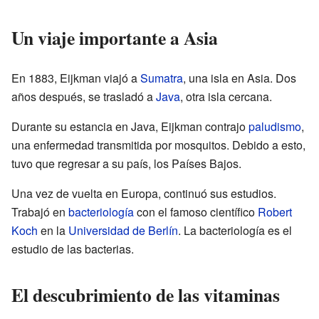
Un viaje importante a Asia
En 1883, Eijkman viajó a
Sumatra
, una isla en Asia. Dos
años después, se trasladó a
Java
, otra isla cercana.
Durante su estancia en Java, Eijkman contrajo
paludismo
,
una enfermedad transmitida por mosquitos. Debido a esto,
tuvo que regresar a su país, los Países Bajos.
Una vez de vuelta en Europa, continuó sus estudios.
Trabajó en
bacteriología
con el famoso científico
Robert
Koch
en la
Universidad de Berlín
. La bacteriología es el
estudio de las bacterias.
El descubrimiento de las vitaminas