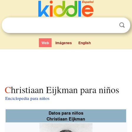
Web
Imágenes
English
Christiaan Eijkman para niños
Enciclopedia para niños
Datos para niños
Christiaan Eijkman