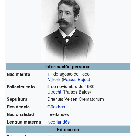
Información personal
11 de agosto de 1858
Nacimiento
Nijkerk
(
Países Bajos
)
5 de noviembre de 1930
Fallecimiento
Utrecht
(Países Bajos)
Driehuis Velsen Crematorium
Sepultura
Güeldres
Residencia
neerlandés
Nacionalidad
Neerlandés
Lengua materna
Educación