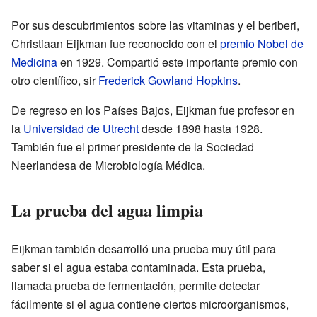
Por sus descubrimientos sobre las vitaminas y el beriberi,
Christiaan Eijkman fue reconocido con el
premio Nobel de
Medicina
en 1929. Compartió este importante premio con
otro científico, sir
Frederick Gowland Hopkins
.
De regreso en los Países Bajos, Eijkman fue profesor en
la
Universidad de Utrecht
desde 1898 hasta 1928.
También fue el primer presidente de la Sociedad
Neerlandesa de Microbiología Médica.
La prueba del agua limpia
Eijkman también desarrolló una prueba muy útil para
saber si el agua estaba contaminada. Esta prueba,
llamada prueba de fermentación, permite detectar
fácilmente si el agua contiene ciertos microorganismos,