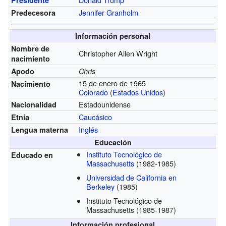
Jennifer Granholm
Predecesora
Información personal
Nombre de
Christopher Allen Wright
nacimiento
Apodo
Chris
15 de enero de 1965
Nacimiento
Colorado
(
Estados Unidos
)
Estadounidense
Nacionalidad
Caucásico
Etnia
Inglés
Lengua materna
Educación
Instituto Tecnológico de
Educado en
Massachusetts
(1982-1985)
Universidad de California en
Berkeley
(1985)
Instituto Tecnológico de
Massachusetts
(1985-1987)
Información profesional