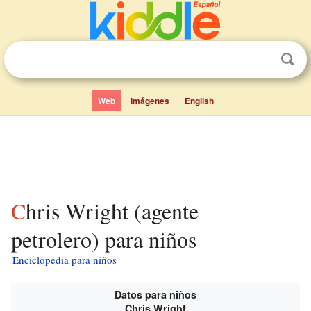
Web
Imágenes
English
Chris Wright (agente
petrolero) para niños
Enciclopedia para niños
Datos para niños
Chris Wright