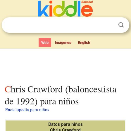
Web
Imágenes
English
Chris Crawford (baloncestista
de 1992) para niños
Enciclopedia para niños
Datos para niños
Chris Crawford