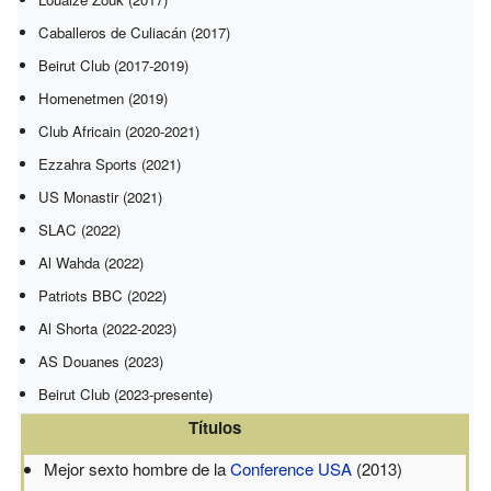
Caballeros de Culiacán (2017)
Beirut Club (2017-2019)
Homenetmen (2019)
Club Africain (2020-2021)
Ezzahra Sports (2021)
US Monastir (2021)
SLAC (2022)
Al Wahda (2022)
Patriots BBC (2022)
Al Shorta (2022-2023)
AS Douanes (2023)
Beirut Club (2023-presente)
Títulos
Mejor sexto hombre de la
Conference USA
(2013)