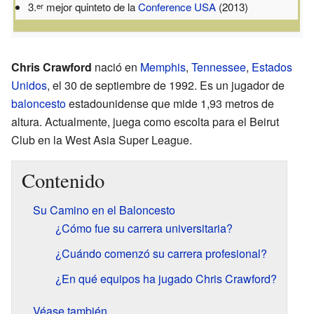
3.
mejor quinteto de la
Conference USA
(2013)
er
Chris Crawford
nació en
Memphis
,
Tennessee
,
Estados
Unidos
, el 30 de septiembre de 1992. Es un jugador de
baloncesto
estadounidense que mide 1,93 metros de
altura. Actualmente, juega como escolta para el Beirut
Club en la West Asia Super League.
Contenido
Su Camino en el Baloncesto
¿Cómo fue su carrera universitaria?
¿Cuándo comenzó su carrera profesional?
¿En qué equipos ha jugado Chris Crawford?
Véase también