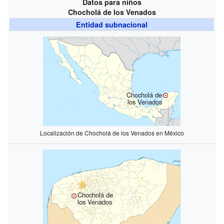
Datos para niños
Chocholá de los Venados
Entidad subnacional
Chocholá de
los Venados
Localización de Chocholá de los Venados en México
Chocholá de
los Venados