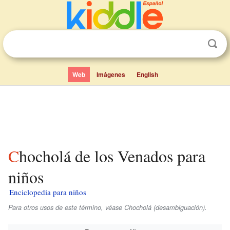
Web
Imágenes
English
Chocholá de los Venados para
niños
Enciclopedia para niños
Para otros usos de este término, véase Chocholá (desambiguación).