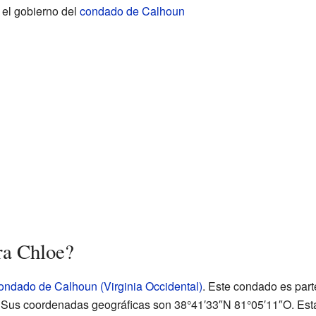
 el gobierno del
condado de Calhoun
ra Chloe?
ondado de Calhoun (Virginia Occidental)
. Este condado es part
. Sus coordenadas geográficas son 38°41′33″N 81°05′11″O. Es