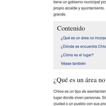
tiene un gobierno municipal pr
propio alcalde y ayuntamiento
grande.
Contenido
¿Qué es un área no incor
¿Dónde se encuentra Chl
¿Cómo es el lugar?
Véase también
¿Qué es un área n
Chloe es un tipo de asentamien
lugar donde viven personas. S
ciudad o un pueblo con sus prop