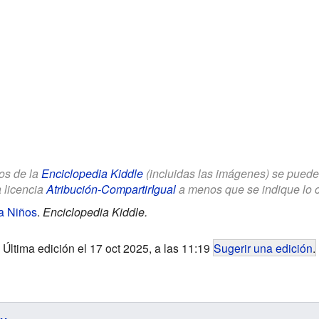
los de la
Enciclopedia Kiddle
(incluidas las imágenes) se puede u
a licencia
Atribución-CompartirIgual
a menos que se indique lo con
ra Niños
.
Enciclopedia Kiddle.
Última edición el 17 oct 2025, a las 11:19
Sugerir una edición
.