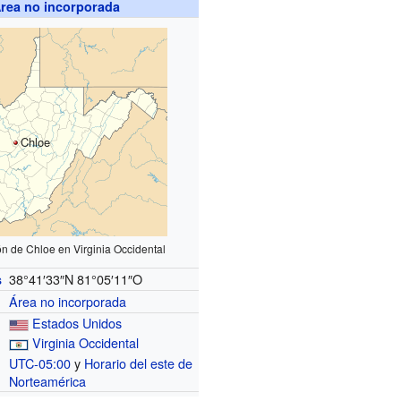
rea no incorporada
Chloe
ón de Chloe en Virginia Occidental
38°41′33″N
81°05′11″O
s
Área no incorporada
Estados Unidos
Virginia Occidental
UTC-05:00
y
Horario del este de
o
Norteamérica