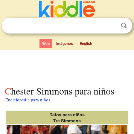
Web
Imágenes
English
Chester Simmons para niños
Enciclopedia para niños
Datos para niños
Tre Simmons