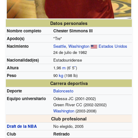
Datos personales
Nombre completo
Chester Simmons III
Apodo(s)
"Tre"
Nacimiento
Seattle
,
Washington
Estados Unidos
24 de julio de 1982
Nacionalidad(es)
Estadounidense
Altura
1,96
m
(6
′
5
″
)
Peso
90
kg
(198 lb)
Carrera deportiva
Deporte
Baloncesto
Equipo universitario
Odessa JC (2001-2002)
Green River CC (2002-32002)
Washington
(2003-2008)
Club profesional
Draft de la NBA
No elegido, 2005
Club
Retirado