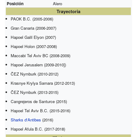
Posición
Alero
Trayectoria
PAOK B.C. (2005-2006)
Gran Canaria (2006-2007)
Hapoel Galil Elyon (2007)
Hapoel Holon (2007-2008)
Maccabi Tel Aviv BC (2008-2009)
Hapoel Jerusalem (2009-2010])
ČEZ Nymburk (2010-2012)
Krasnye Krylya Samara (2012-2013)
ČEZ Nymburk (2013-2015)
Cangrejeros de Santurce (2015)
Hapoel Tel Aviv B.C. (2015-2016)
Sharks d'Antibes
(2016)
Hapoel Afula B.C. (2017-2018)