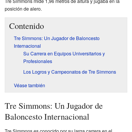
Tre Simmons mide 1,96 metros de altura y jugaba en la
posición de alero.
Contenido
Tre Simmons: Un Jugador de Baloncesto
Internacional
Su Carrera en Equipos Universitarios y
Profesionales
Los Logros y Campeonatos de Tre Simmons
Véase también
Tre Simmons: Un Jugador de
Baloncesto Internacional
Tre Simmons es conocido por su larga carrera en el