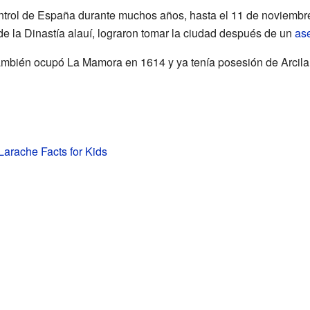
trol de España durante muchos años, hasta el 11 de noviembre
 de la Dinastía alauí, lograron tomar la ciudad después de un
as
bién ocupó La Mamora en 1614 y ya tenía posesión de Arcila
Larache Facts for Kids