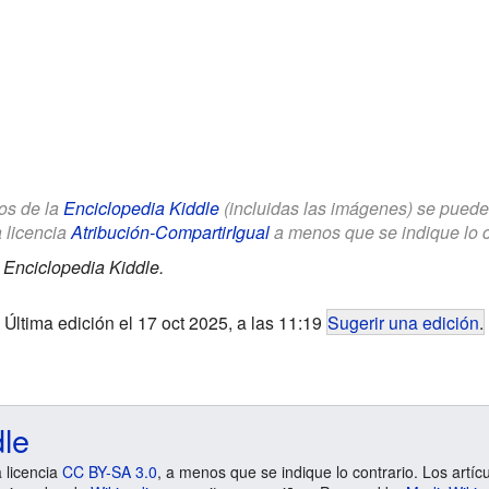
los de la
Enciclopedia Kiddle
(incluidas las imágenes) se puede u
a licencia
Atribución-CompartirIgual
a menos que se indique lo con
.
Enciclopedia Kiddle.
Última edición el 17 oct 2025, a las 11:19
Sugerir una edición
.
dle
a licencia
CC BY-SA 3.0
, a menos que se indique lo contrario. Los artíc