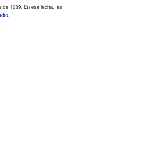
 de 1689. En esa fecha, las
edio
.
.