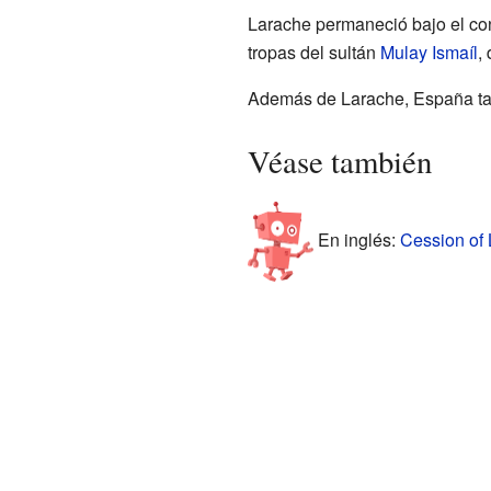
Larache permaneció bajo el con
tropas del sultán
Mulay Ismaíl
,
Además de Larache, España tam
Véase también
En inglés:
Cession of 