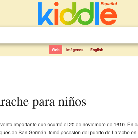
Web
Imágenes
English
arache para niños
vento importante que ocurrió el 20 de noviembre de 1610. En e
qués de San Germán, tomó posesión del puerto de Larache en e