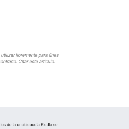
tilizar libremente para fines
trario. Citar este artículo:
ulos de la enciclopedia Kiddle se