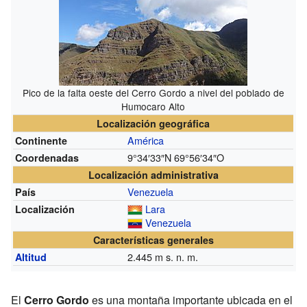
Pico de la falta oeste del Cerro Gordo a nivel del poblado de
Humocaro Alto
Localización geográfica
América
Continente
9°34′33″N
69°56′34″O
Coordenadas
Localización administrativa
Venezuela
País
Lara
Localización
Venezuela
Características generales
2.445
m s. n. m.
Altitud
El
Cerro Gordo
es una montaña importante ubicada en el