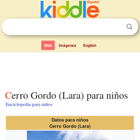
Web
Imágenes
English
Cerro Gordo (Lara) para niños
Enciclopedia para niños
Datos para niños
Cerro Gordo (Lara)