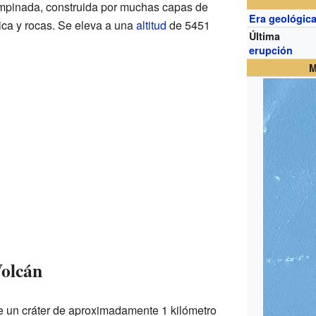
empinada, construida por muchas capas de
Era geológic
ica y rocas. Se eleva a una
altitud
de 5451
Última
erupción
M
Volcán
ne un cráter de aproximadamente 1 kilómetro