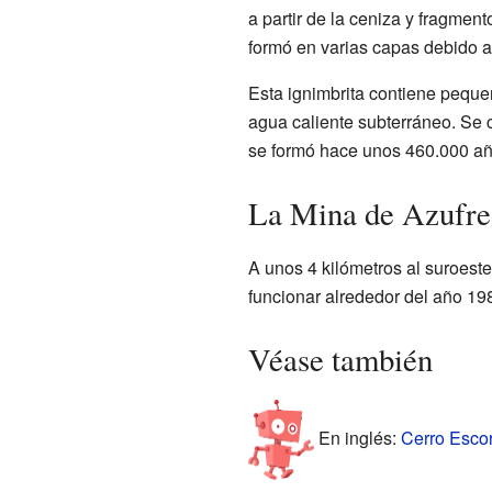
a partir de la ceniza y fragmen
formó en varias capas debido a
Esta ignimbrita contiene pequ
agua caliente subterráneo. Se 
se formó hace unos 460.000 añ
La Mina de Azufre
A unos 4 kilómetros al suroeste
funcionar alrededor del año 1
Véase también
En inglés:
Cerro Escor