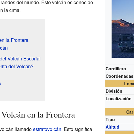
randes del mundo. Este volcán es conocido
n la cima.
en la Frontera
lcán
del Volcán Escorial
rita del Volcán?
Cordillera
Coordenadas
a
Loca
División
Localización
 Volcán en la Frontera
Car
Tipo
Altitud
e volcán llamado
estratovolcán
. Esto significa