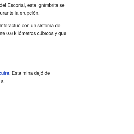
el Escorial, esta ignimbrita se
durante la erupción.
interactuó con un sistema de
te 0.6 kilómetros cúbicos y que
zufre
. Esta mina dejó de
a.