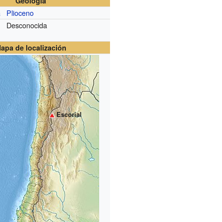
Geología
Plioceno
a
Desconocida
apa de localización
Escorial