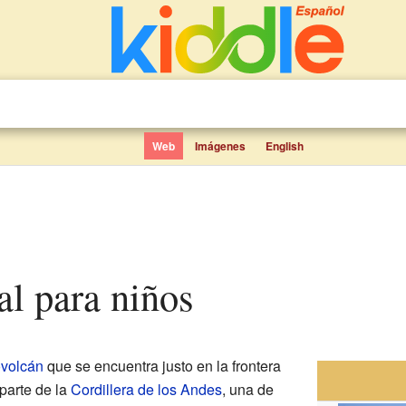
Web
Imágenes
English
ial para niños
ovolcán
que se encuentra justo en la frontera
parte de la
Cordillera de los Andes
, una de