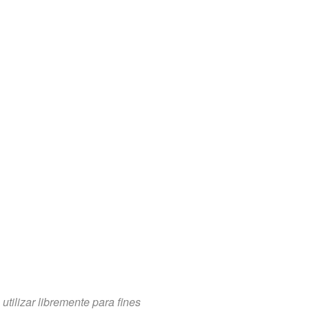
tilizar libremente para fines