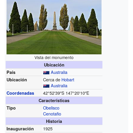
Vista del monumento
Ubicación
Australia
País
Cerca de
Hobart
Ubicación
Australia
42°52′39″S
147°20′10″E
Coordenadas
Características
Obelisco
Tipo
Cenotafio
Historia
1925
Inauguración