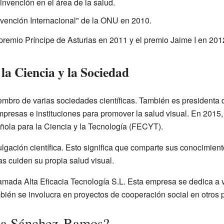
invención en el área de la salud.
nvención Internacional" de la ONU en 2010.
premio Príncipe de Asturias en 2011 y el premio Jaime I en 201
a Ciencia y la Sociedad
bro de varias sociedades científicas. También es presidenta 
presas e instituciones para promover la salud visual. En 2015
añola para la Ciencia y la Tecnología (FECYT).
ulgación científica. Esto significa que comparte sus conocimien
s cuiden su propia salud visual.
mada Alta Eficacia Tecnología S.L. Esta empresa se dedica a 
bién se involucra en proyectos de cooperación social en otros 
lia Sánchez-Ramos?