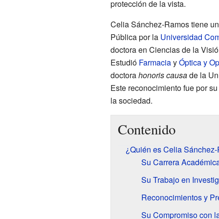
protección de la vista.
Celia Sánchez-Ramos tiene u
Pública por la
Universidad Com
doctora en Ciencias de la Visi
Estudió
Farmacia
y
Óptica y Op
doctora
honoris causa
de la Un
Este reconocimiento fue por su t
la sociedad.
Contenido
¿Quién es Celia Sánchez
Su Carrera Académica
Su Trabajo en Investi
Reconocimientos y Pr
Su Compromiso con la