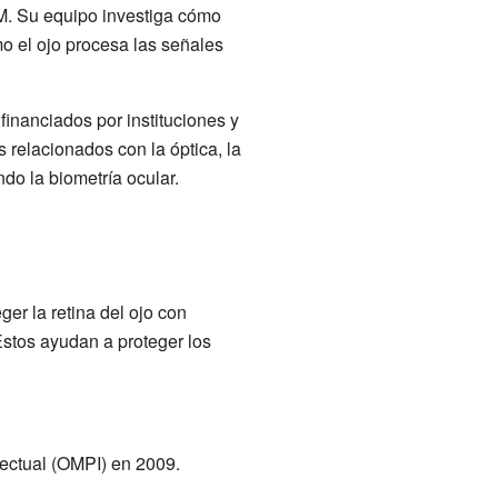
. Su equipo investiga cómo
o el ojo procesa las señales
financiados por instituciones y
 relacionados con la óptica, la
do la biometría ocular.
r la retina del ojo con
Estos ayudan a proteger los
lectual (OMPI) en 2009.