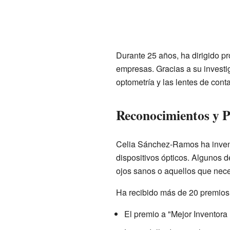
Durante 25 años, ha dirigido pr
empresas. Gracias a su investi
optometría y las lentes de cont
Reconocimientos y P
Celia Sánchez-Ramos ha inventa
dispositivos ópticos. Algunos d
ojos sanos o aquellos que nece
Ha recibido más de 20 premios p
El premio a "Mejor Inventora