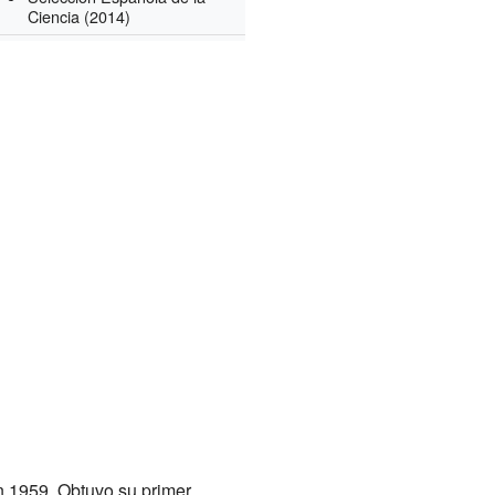
Ciencia
(2014)
 1959. Obtuvo su primer