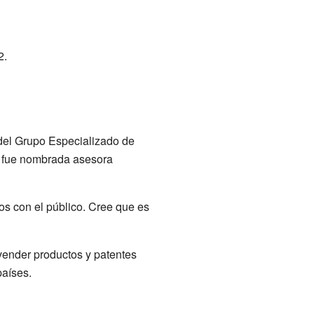
2.
del Grupo Especializado de
, fue nombrada asesora
tos con el público. Cree que es
vender productos y patentes
países.