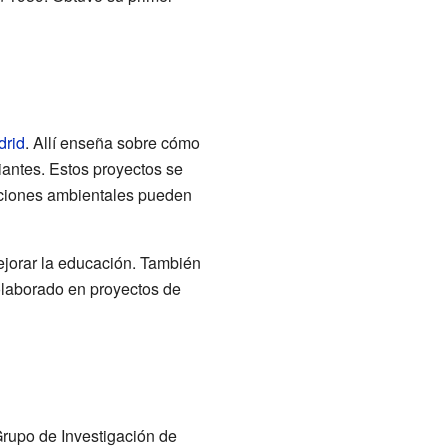
drid
. Allí enseña sobre cómo
iantes. Estos proyectos se
diciones ambientales pueden
ejorar la educación. También
olaborado en proyectos de
rupo de Investigación de