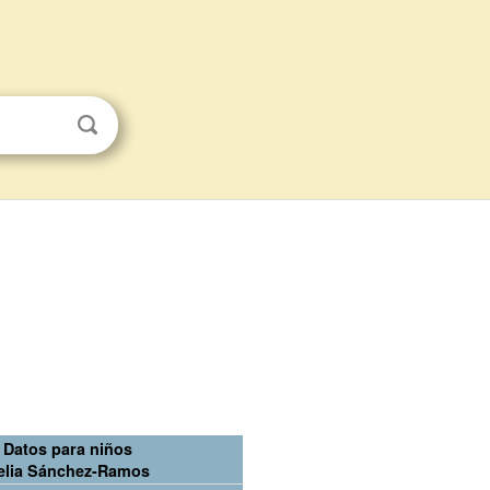
Datos para niños
elia Sánchez-Ramos