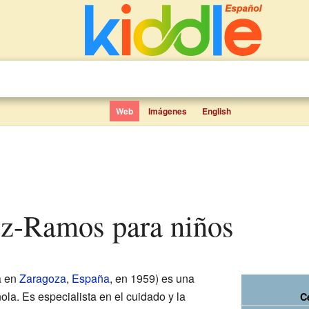
Web
Imágenes
English
hez-Ramos para niños
a en
Zaragoza
,
España
, en 1959) es una
ola. Es especialista en el cuidado y la
C