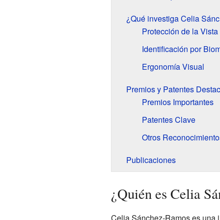
¿Qué investiga Celia Sá
Protección de la Vista
Identificación por Bio
Ergonomía Visual
Premios y Patentes Desta
Premios Importantes
Patentes Clave
Otros Reconocimiento
Publicaciones
¿Quién es Celia S
Celia Sánchez-Ramos es una in