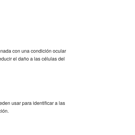
ionada con una condición ocular
ducir el daño a las células del
den usar para identificar a las
ión.