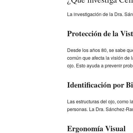
La investigación de la Dra. Sán
Protección de la Vis
Desde los años 80, se sabe que 
común que afecta la visión de l
ojo. Esto ayuda a prevenir prob
Identificación por B
Las estructuras del ojo, como l
personas. La Dra. Sánchez-Ramo
Ergonomía Visual