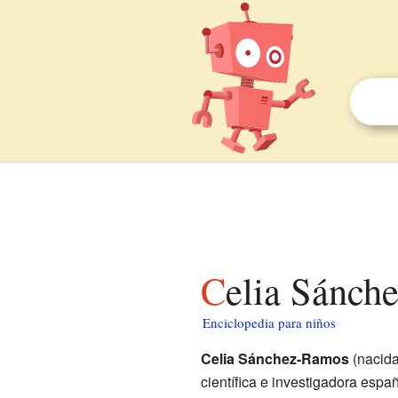
Celia Sánc
Enciclopedia para niños
Celia Sánchez-Ramos
(nacid
científica e investigadora españ