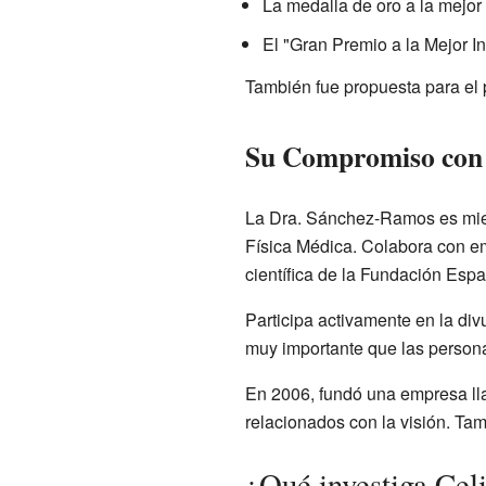
La medalla de oro a la mejor 
El "Gran Premio a la Mejor I
También fue propuesta para el 
Su Compromiso con l
La Dra. Sánchez-Ramos es miem
Física Médica. Colabora con em
científica de la Fundación Esp
Participa activamente en la div
muy importante que las persona
En 2006, fundó una empresa lla
relacionados con la visión. Tam
¿Qué investiga Ce