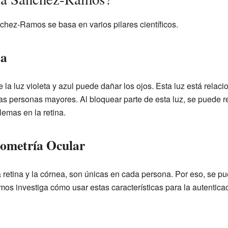
chez-Ramos se basa en varios pilares científicos.
ta
la luz violeta y azul puede dañar los ojos. Esta luz está relac
as personas mayores. Al bloquear parte de esta luz, se puede re
lemas en la retina.
iometría Ocular
a retina y la córnea, son únicas en cada persona. Por eso, se pue
s investiga cómo usar estas características para la autenticac