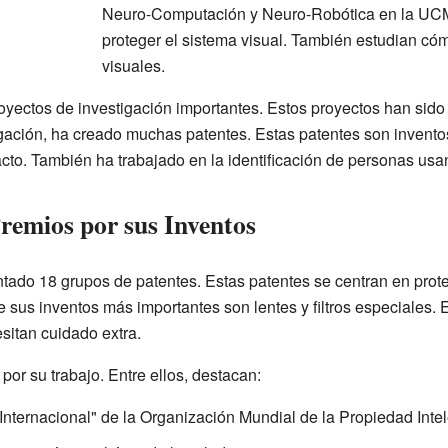
Neuro-Computación y Neuro-Robótica en la UCM
proteger el sistema visual. También estudian cóm
visuales.
oyectos de investigación importantes. Estos proyectos han sido 
gación, ha creado muchas patentes. Estas patentes son inventos
acto. También ha trabajado en la identificación de personas usan
remios por sus Inventos
do 18 grupos de patentes. Estas patentes se centran en protege
e sus inventos más importantes son lentes y filtros especiales. 
sitan cuidado extra.
or su trabajo. Entre ellos, destacan:
 Internacional" de la Organización Mundial de la Propiedad Inte