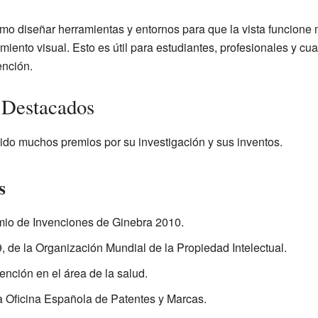
mo diseñar herramientas y entornos para que la vista funcion
miento visual. Esto es útil para estudiantes, profesionales y cu
ención.
 Destacados
do muchos premios por su investigación y sus inventos.
s
mio de Invenciones de Ginebra 2010.
, de la Organización Mundial de la Propiedad Intelectual.
ención en el área de la salud.
a Oficina Española de Patentes y Marcas.