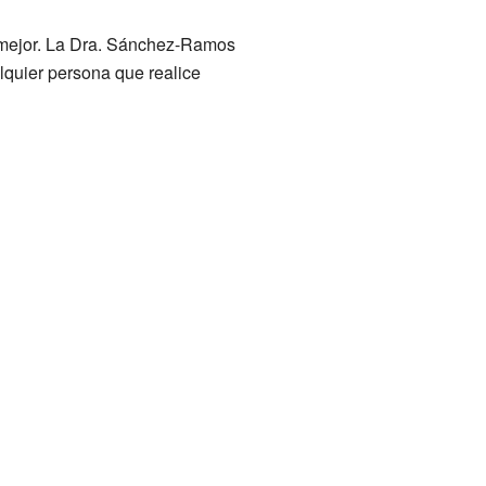
e mejor. La Dra. Sánchez-Ramos
alquier persona que realice