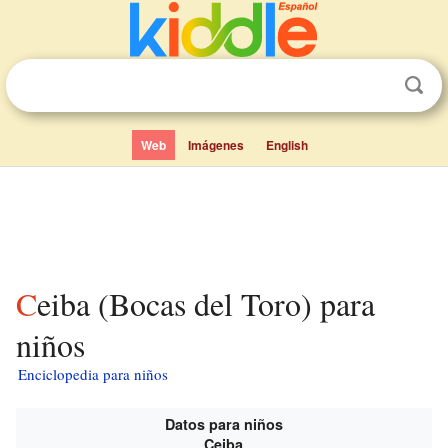
Web
Imágenes
English
Ceiba (Bocas del Toro) para
niños
Enciclopedia para niños
Datos para niños
Ceiba