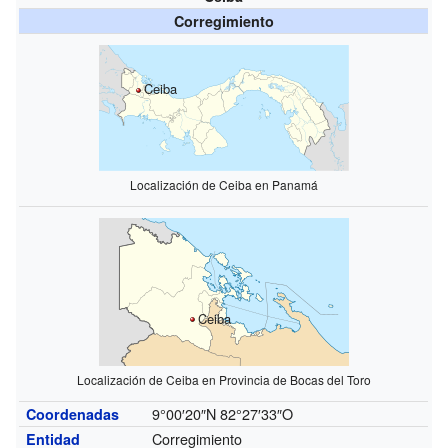
Corregimiento
Ceiba
Localización de Ceiba en Panamá
Ceiba
Localización de Ceiba en Provincia de Bocas del Toro
9°00′20″N
82°27′33″O
Coordenadas
Corregimiento
Entidad