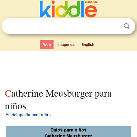
Web
Imágenes
English
Catherine Meusburger para
niños
Enciclopedia para niños
Datos para niños
Catherine Meusburger