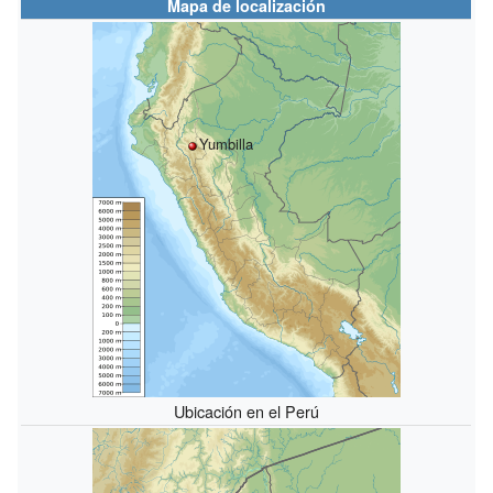
Mapa de localización
Yumbilla
Ubicación en el Perú