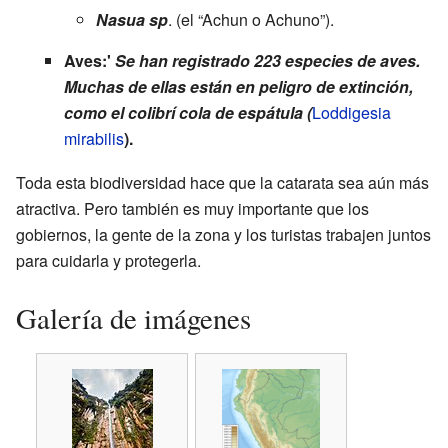
Nasua sp
. (el “Achun o Achuno”).
Aves:'
Se han registrado 223 especies de aves.
Muchas de ellas están en peligro de extinción,
como el colibrí cola de espátula (
Loddigesia
mirabilis
).
Toda esta biodiversidad hace que la catarata sea aún más
atractiva. Pero también es muy importante que los
gobiernos, la gente de la zona y los turistas trabajen juntos
para cuidarla y protegerla.
Galería de imágenes