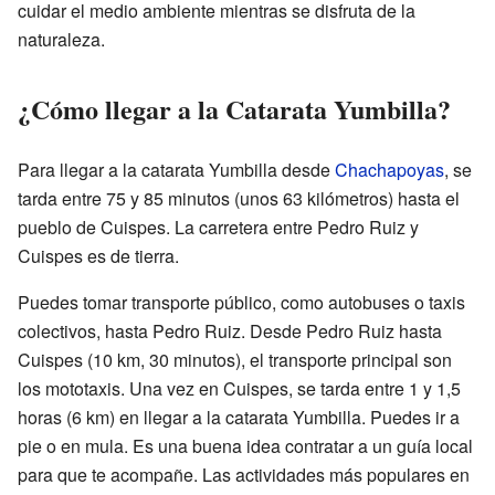
cuidar el medio ambiente mientras se disfruta de la
naturaleza.
¿Cómo llegar a la Catarata Yumbilla?
Para llegar a la catarata Yumbilla desde
Chachapoyas
, se
tarda entre 75 y 85 minutos (unos 63 kilómetros) hasta el
pueblo de Cuispes. La carretera entre Pedro Ruiz y
Cuispes es de tierra.
Puedes tomar transporte público, como autobuses o taxis
colectivos, hasta Pedro Ruiz. Desde Pedro Ruiz hasta
Cuispes (10 km, 30 minutos), el transporte principal son
los mototaxis. Una vez en Cuispes, se tarda entre 1 y 1,5
horas (6 km) en llegar a la catarata Yumbilla. Puedes ir a
pie o en mula. Es una buena idea contratar a un guía local
para que te acompañe. Las actividades más populares en