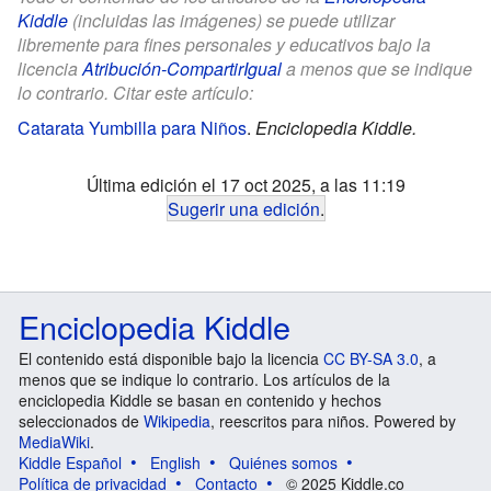
Kiddle
(incluidas las imágenes) se puede utilizar
libremente para fines personales y educativos bajo la
licencia
Atribución-CompartirIgual
a menos que se indique
lo contrario. Citar este artículo:
Catarata Yumbilla para Niños
.
Enciclopedia Kiddle.
Última edición el 17 oct 2025, a las 11:19
Sugerir una edición
.
Enciclopedia Kiddle
El contenido está disponible bajo la licencia
CC BY-SA 3.0
, a
menos que se indique lo contrario. Los artículos de la
enciclopedia Kiddle se basan en contenido y hechos
seleccionados de
Wikipedia
, reescritos para niños. Powered by
MediaWiki
.
Kiddle Español
English
Quiénes somos
Política de privacidad
Contacto
© 2025 Kiddle.co