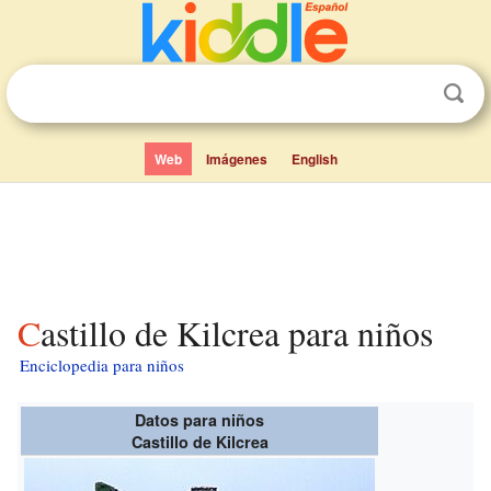
Web
Imágenes
English
Castillo de Kilcrea para niños
Enciclopedia para niños
Datos para niños
Castillo de Kilcrea