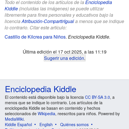
Todo el contenido de los artículos de la
Enciclopedia
Kiddle
(incluidas las imágenes) se puede utilizar
libremente para fines personales y educativos bajo la
licencia
Atribución-CompartirIgual
a menos que se indique
lo contrario. Citar este artículo:
Castillo de Kilcrea para Niños
.
Enciclopedia Kiddle.
Última edición el 17 oct 2025, a las 11:19
Sugerir una edición
.
Enciclopedia Kiddle
El contenido está disponible bajo la licencia
CC BY-SA 3.0
, a
menos que se indique lo contrario. Los artículos de la
enciclopedia Kiddle se basan en contenido y hechos
seleccionados de
Wikipedia
, reescritos para niños. Powered by
MediaWiki
.
Kiddle Español
English
Quiénes somos