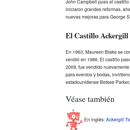
John Campbell puso el castillo
iniciaron grandes reformas, añ
nuevas mejoras para George Su
El Castillo Ackergill
En 1963, Maureen Blake se convi
vendió en 1986. El castillo pas
2009, fue vendido nuevamente 
para eventos y bodas, invirtiend
estadounidense Betsee Parker, 
Véase también
En inglés:
Ackergill T