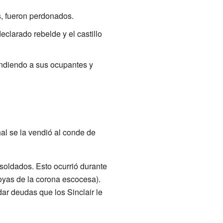
ás, fueron perdonados.
eclarado rebelde y el castillo
rendiendo a sus ocupantes y
hal se la vendió al conde de
 soldados. Esto ocurrió durante
oyas de la corona escocesa).
r deudas que los Sinclair le