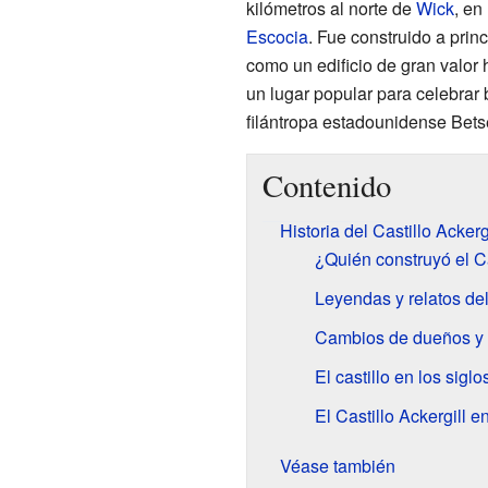
kilómetros al norte de
Wick
, en
Escocia
. Fue construido a prin
como un edificio de gran valor h
un lugar popular para celebrar 
filántropa estadounidense Bets
Contenido
Historia del Castillo Ackerg
¿Quién construyó el Ca
Leyendas y relatos del 
Cambios de dueños y ba
El castillo en los siglo
El Castillo Ackergill e
Véase también