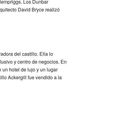
 Hempriggs. Los Dunbar
arquitecto David Bryce realizó
ora del castillo. Ella lo
lusivo y centro de negocios. En
n hotel de lujo y un lugar
llo Ackergill fue vendido a la