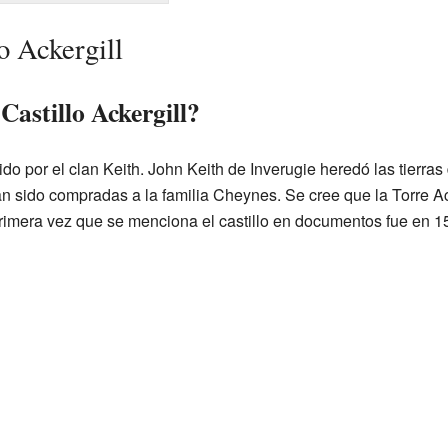
lo Ackergill
Castillo Ackergill?
uido por el clan Keith. John Keith de Inverugie heredó las tierras
an sido compradas a la familia Cheynes. Se cree que la Torre Ack
primera vez que se menciona el castillo en documentos fue en 1