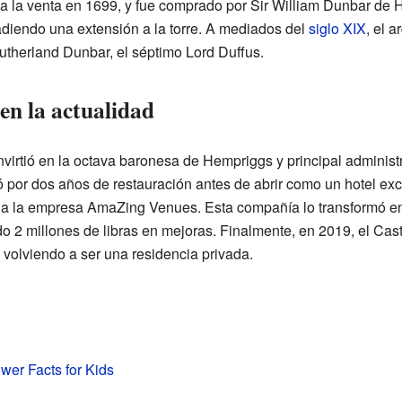
 a la venta en 1699, y fue comprado por Sir William Dunbar de
adiendo una extensión a la torre. A mediados del
siglo XIX
, el 
therland Dunbar, el séptimo Lord Duffus.
 en la actualidad
rtió en la octava baronesa de Hempriggs y principal administrad
ó por dos años de restauración antes de abrir como un hotel exc
a la empresa AmaZing Venues. Esta compañía lo transformó en u
o 2 millones de libras en mejoras. Finalmente, en 2019, el Casti
volviendo a ser una residencia privada.
ower Facts for Kids