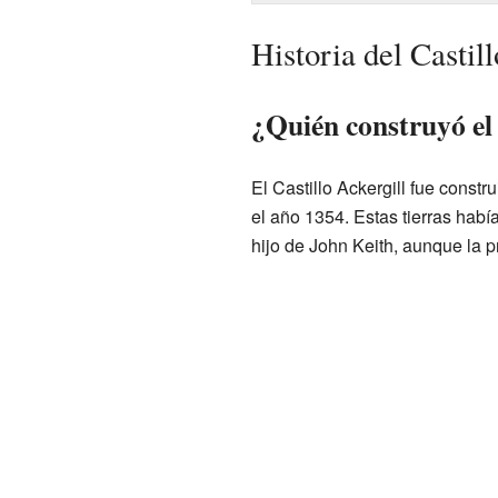
Historia del Castil
¿Quién construyó el 
El Castillo Ackergill fue constr
el año 1354. Estas tierras habí
hijo de John Keith, aunque la 