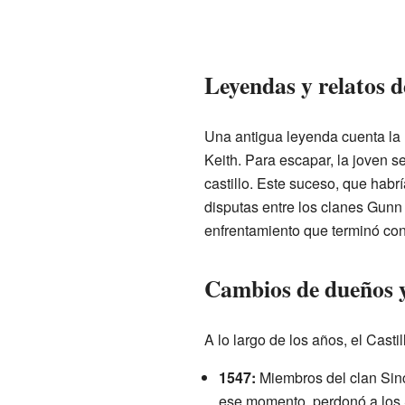
Leyendas y relatos de
Una antigua leyenda cuenta la 
Keith. Para escapar, la joven s
castillo. Este suceso, que habrí
disputas entre los clanes Gunn
enfrentamiento que terminó con u
Cambios de dueños y 
A lo largo de los años, el Cast
1547:
Miembros del clan Sincl
ese momento, perdonó a los Si