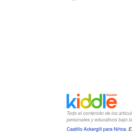
Todo el contenido de los artícu
personales y educativos bajo l
Castillo Ackergill para Niños
.
E