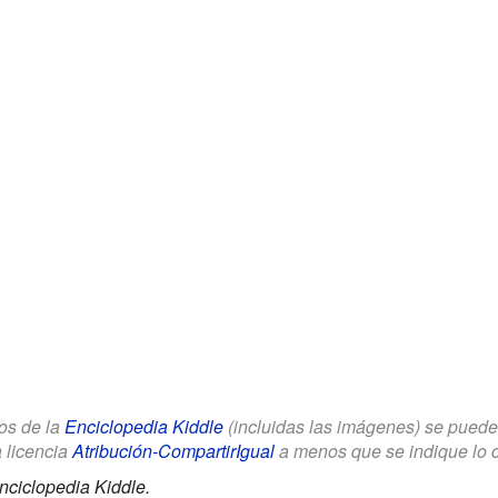
los de la
Enciclopedia Kiddle
(incluidas las imágenes) se puede u
a licencia
Atribución-CompartirIgual
a menos que se indique lo con
nciclopedia Kiddle.