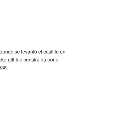
 donde se levantó el castillo en
ergill fue construida por el
538.