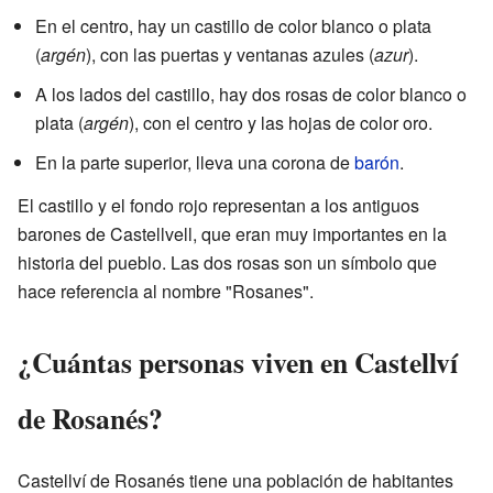
En el centro, hay un castillo de color blanco o plata
(
argén
), con las puertas y ventanas azules (
azur
).
A los lados del castillo, hay dos rosas de color blanco o
plata (
argén
), con el centro y las hojas de color oro.
En la parte superior, lleva una corona de
barón
.
El castillo y el fondo rojo representan a los antiguos
barones de Castellvell, que eran muy importantes en la
historia del pueblo. Las dos rosas son un símbolo que
hace referencia al nombre "Rosanes".
¿Cuántas personas viven en Castellví
de Rosanés?
Castellví de Rosanés tiene una población de
habitantes