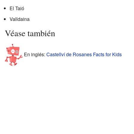
El Taió
Valldaina
Véase también
En inglés:
Castellví de Rosanes Facts for Kids