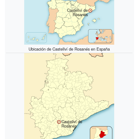
Castellví de
Rosanés
Ubicación de Castellví de Rosanés en España
Castellví de
Rosanés