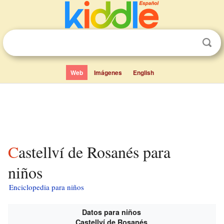
Web
Imágenes
English
Castellví de Rosanés para
niños
Enciclopedia para niños
Datos para niños
Castellví de Rosanés