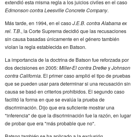
extendió esta misma regla a los juicios civiles en el caso
Edmonson contra Leesville Concrete Company
.
Más tarde, en 1994, en el caso
J.E.B. contra Alabama ex
rel. T.B.
, la Corte Suprema decidió que las recusaciones
sin causa basadas únicamente en el género también
violan la regla establecida en Batson.
La importancia de la doctrina de Batson fue reforzada por
dos decisiones en 2005:
Miller-El contra Dretke
y
Johnson
contra California
. El primer caso amplió el tipo de pruebas
que se pueden usar para determinar si una recusación sin
causa se basó en criterios prohibidos. El segundo caso
facilitó la forma en que se evalúa la prueba de
discriminación. Dijo que era suficiente mostrar una
"inferencia" de que la discriminación fue la razón, en lugar
de probar que era "más probable que no".
Batson también se ha aplicado a la exclusión