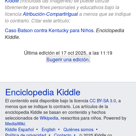
Kiddle
(incluidas las imágenes) se puede utilizar
libremente para fines personales y educativos bajo la
licencia
Atribución-CompartirIgual
a menos que se indique
lo contrario. Citar este artículo:
Caso Batson contra Kentucky para Niños
.
Enciclopedia
Kiddle.
Última edición el 17 oct 2025, a las 11:19
Sugerir una edición
.
Enciclopedia Kiddle
El contenido está disponible bajo la licencia
CC BY-SA 3.0
, a
menos que se indique lo contrario. Los artículos de la
enciclopedia Kiddle se basan en contenido y hechos
seleccionados de
Wikipedia
, reescritos para niños. Powered by
MediaWiki
.
Kiddle Español
English
Quiénes somos
Política de privacidad
Contacto
© 2025 Kiddle.co