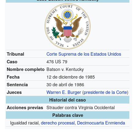
Corte Suprema de los Estados Unidos
Tribunal
476 US 79
Caso
Batson v. Kentucky
Nombre completo
12 de diciembre de 1985
Fecha
30 de abril de 1986
Sentencia
Warren E. Burger
(
presidente de la Corte
)
Jueces
Historial del caso
Strauder contra Virginia Occidental
Acciones previas
Palabras clave
Igualdad racial,
derecho procesal
,
Decimocuarta Enmienda