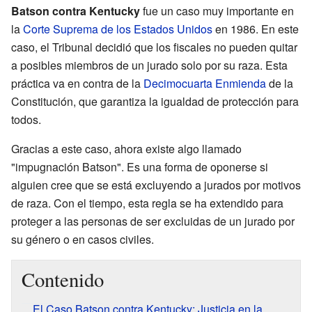
Batson contra Kentucky
fue un caso muy importante en
la
Corte Suprema de los Estados Unidos
en 1986. En este
caso, el Tribunal decidió que los fiscales no pueden quitar
a posibles miembros de un jurado solo por su raza. Esta
práctica va en contra de la
Decimocuarta Enmienda
de la
Constitución, que garantiza la igualdad de protección para
todos.
Gracias a este caso, ahora existe algo llamado
"impugnación Batson". Es una forma de oponerse si
alguien cree que se está excluyendo a jurados por motivos
de raza. Con el tiempo, esta regla se ha extendido para
proteger a las personas de ser excluidas de un jurado por
su género o en casos civiles.
Contenido
El Caso Batson contra Kentucky: Justicia en la