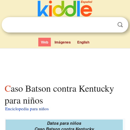
Web
Imágenes
English
Caso Batson contra Kentucky
para niños
Enciclopedia para niños
Datos para niños
Caso Batson contra Kentucky