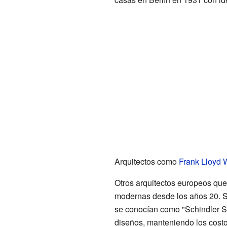
Arquitectos como
Frank Lloyd 
Otros arquitectos europeos que
modernas desde los años 20. Sc
se conocían como "Schindler Sh
diseños, manteniendo los costo