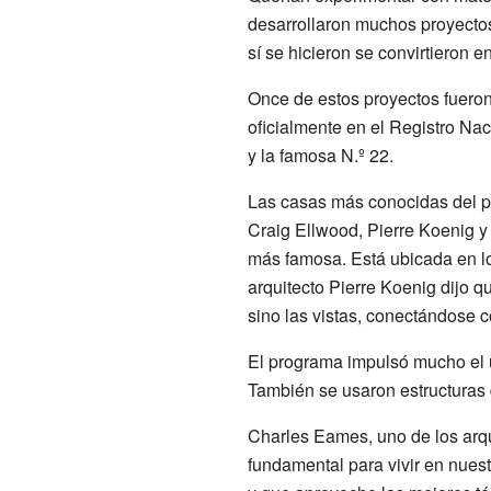
desarrollaron muchos proyectos
sí se hicieron se convirtieron 
Once de estos proyectos fueron
oficialmente en el Registro Nac
y la famosa N.º 22.
Las casas más conocidas del pr
Craig Ellwood, Pierre Koenig y
más famosa. Está ubicada en lo
arquitecto Pierre Koenig dijo q
sino las vistas, conectándose co
El programa impulsó mucho el us
También se usaron estructuras
Charles Eames, uno de los arqui
fundamental para vivir en nues