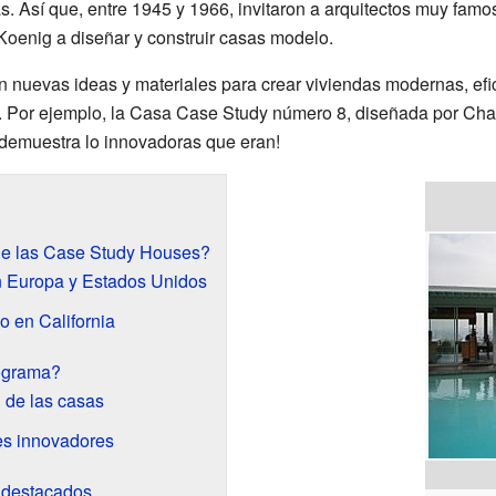
as. Así que, entre 1945 y 1966, invitaron a arquitectos muy fa
Koenig a diseñar y construir casas modelo.
on nuevas ideas y materiales para crear viviendas modernas, efi
a. Por ejemplo, la Casa Case Study número 8, diseñada por Ch
e demuestra lo innovadoras que eran!
de las Case Study Houses?
n Europa y Estados Unidos
 en California
rograma?
d de las casas
les innovadores
s destacados