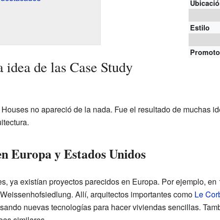
Ubicaci
Estilo
Promoto
a idea de las Case Study
 Houses no apareció de la nada. Fue el resultado de muchas i
itectura.
 en Europa y Estados Unidos
, ya existían proyectos parecidos en Europa. Por ejemplo, en
 Weissenhofsiedlung. Allí, arquitectos importantes como
Le Cor
sando nuevas tecnologías para hacer viviendas sencillas. Tam
eas similares.