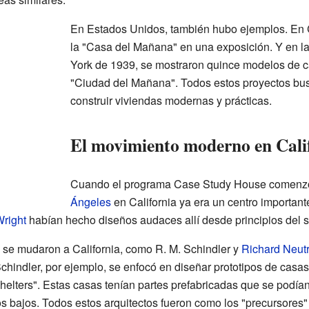
En Estados Unidos, también hubo ejemplos. En 
la "Casa del Mañana" en una exposición. Y en la
York de 1939, se mostraron quince modelos de 
"Ciudad del Mañana". Todos estos proyectos b
construir viviendas modernas y prácticas.
El movimiento moderno en Cali
Cuando el programa Case Study House comenzó
Ángeles
en California ya era un centro important
Wright
habían hecho diseños audaces allí desde principios del s
 se mudaron a California, como R. M. Schindler y
Richard Neut
hindler, por ejemplo, se enfocó en diseñar prototipos de casas
elters". Estas casas tenían partes prefabricadas que se podían 
s bajos. Todos estos arquitectos fueron como los "precursores