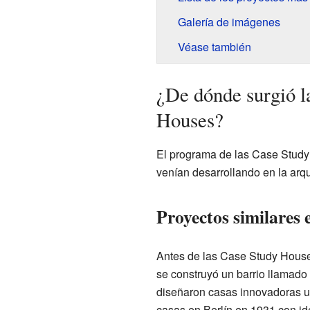
Galería de imágenes
Véase también
¿De dónde surgió l
Houses?
El programa de las Case Study
venían desarrollando en la arqu
Proyectos similares
Antes de las Case Study Houses
se construyó un barrio llamado
diseñaron casas innovadoras u
casas en Berlín en 1931 con id