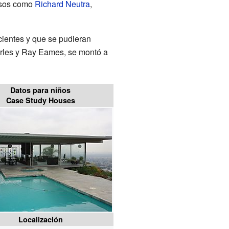
mosos como
Richard Neutra
,
cientes y que se pudieran
arles y Ray Eames, se montó a
Datos para niños
Case Study Houses
Localización