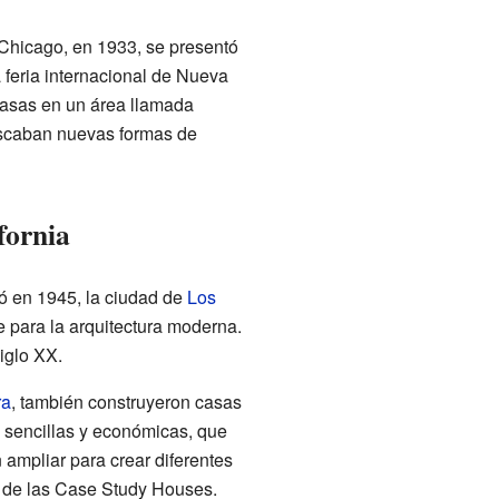
Chicago, en 1933, se presentó
 feria internacional de Nueva
casas en un área llamada
uscaban nuevas formas de
fornia
 en 1945, la ciudad de
Los
e para la arquitectura moderna.
iglo XX.
ra
, también construyeron casas
 sencillas y económicas, que
ampliar para crear diferentes
" de las Case Study Houses.