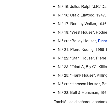
N.º 15: Julius Ralph 'J.R.' 
N.º 16: Craig Ellwood, 1947.
N.º 17: Rodney Walker, 1946-
N.º 18: "West House", Rodne
N.º 20: "Bailey House",
Rich
N.º 21: Pierre Koenig, 1958
N.º 22: "Stahl House", Pier
N.º 23: "Triad A, B y C", Kil
N.º 25: "Frank House", Killi
N.º 26: "Harrison House", B
N.º 28: Buff & Hensman, 19
También se diseñaron apartam