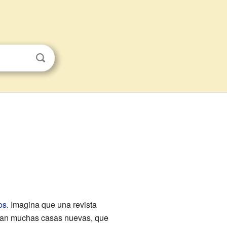
os
. Imagina que una revista
ban muchas casas nuevas, que