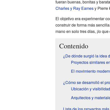
fueran buenas, bonitas y barat
Charles y Ray Eames
y Pierre 
El objetivo era experimentar c
construir de forma más sencill
mano en solo tres días, ¡lo qu
Contenido
¿De dónde surgió la idea 
Proyectos similares e
El movimiento moderno
¿Cómo se desarrolló el p
Ubicación y visibilida
Arquitectos y materia
Lista de los proyectos má