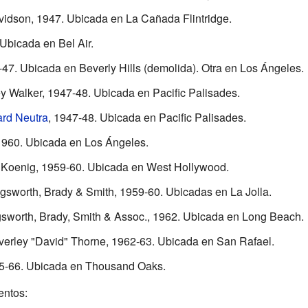
Davidson, 1947. Ubicada en La Cañada Flintridge.
 Ubicada en Bel Air.
47. Ubicada en Beverly Hills (demolida). Otra en Los Ángeles.
y Walker, 1947-48. Ubicada en Pacific Palisades.
ard Neutra
, 1947-48. Ubicada en Pacific Palisades.
-1960. Ubicada en Los Ángeles.
re Koenig, 1959-60. Ubicada en West Hollywood.
lingsworth, Brady & Smith, 1959-60. Ubicadas en La Jolla.
ngsworth, Brady, Smith & Assoc., 1962. Ubicada en Long Beach.
everley "David" Thorne, 1962-63. Ubicada en San Rafael.
65-66. Ubicada en Thousand Oaks.
entos: