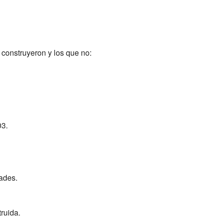
construyeron y los que no:
03.
ades.
ruida.