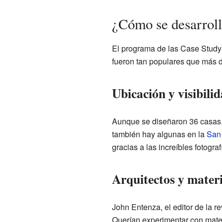
¿Cómo se desarroll
El programa de las Case Study
fueron tan populares que más d
Ubicación y visibilid
Aunque se diseñaron 36 casas, 
también hay algunas en la
San 
gracias a las increíbles fotogra
Arquitectos y mater
John Entenza, el editor de la re
Querían experimentar con mate