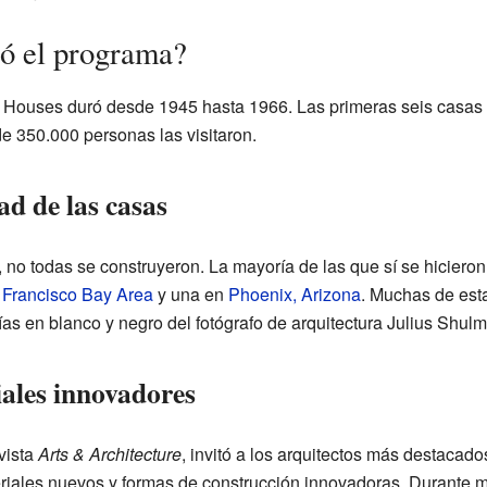
ó el programa?
 Houses duró desde 1945 hasta 1966. Las primeras seis casas 
e 350.000 personas las visitaron.
ad de las casas
no todas se construyeron. La mayoría de las que sí se hiciero
Francisco Bay Area
y una en
Phoenix, Arizona
. Muchas de est
fías en blanco y negro del fotógrafo de arquitectura Julius Shul
iales innovadores
vista
Arts & Architecture
, invitó a los arquitectos más destacados
riales nuevos y formas de construcción innovadoras. Durante m