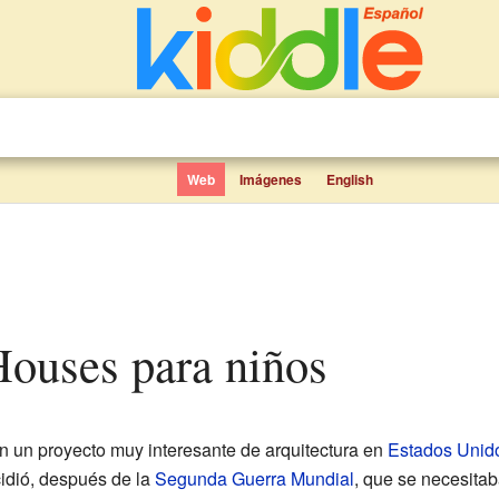
Web
Imágenes
English
Houses para niños
n un proyecto muy interesante de arquitectura en
Estados Unid
idió, después de la
Segunda Guerra Mundial
, que se necesita