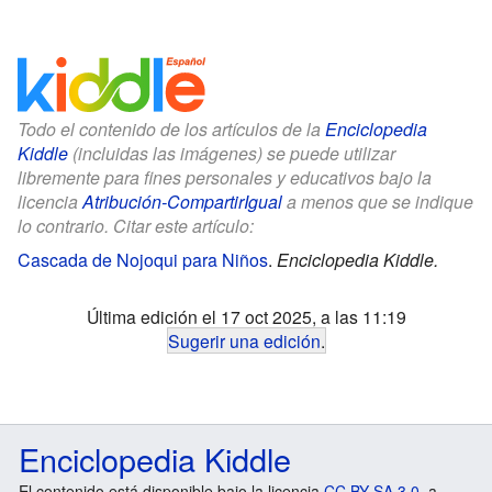
Todo el contenido de los artículos de la
Enciclopedia
Kiddle
(incluidas las imágenes) se puede utilizar
libremente para fines personales y educativos bajo la
licencia
Atribución-CompartirIgual
a menos que se indique
lo contrario. Citar este artículo:
Cascada de Nojoqui para Niños
.
Enciclopedia Kiddle.
Última edición el 17 oct 2025, a las 11:19
Sugerir una edición
.
Enciclopedia Kiddle
El contenido está disponible bajo la licencia
CC BY-SA 3.0
, a