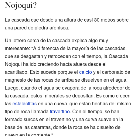
Nojoqui?
La cascada cae desde una altura de casi 30 metros sobre
una pared de piedra arenisca.
Un letrero cerca de la cascada explica algo muy
interesante: "A diferencia de la mayoría de las cascadas,
que se desgastan y retroceden con el tiempo, la Cascada
Nojoqui ha ido creciendo hacia afuera desde el
acantilado. Esto sucede porque el
calcio
y el carbonato de
magnesio de las rocas de arriba se disuelven en el agua.
Luego, cuando el agua se evapora de la roca alrededor de
la cascada, estos minerales se depositan. Es como crecen
las
estalactitas
en una cueva, que están hechas del mismo
tipo de roca llamada
travertino
. Con el tiempo, se han
formado surcos en el travertino y una curva suave en la
base de las cataratas, donde la roca se ha disuelto de
nuevo en la corriente."