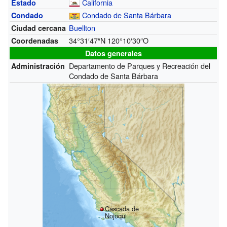
California
Estado
Condado de Santa Bárbara
Condado
Buellton
Ciudad cercana
34°31′47″N
120°10′30″O
Coordenadas
Datos generales
Departamento de Parques y Recreación del
Administración
Condado de Santa Bárbara
Cascada de
Nojoqui