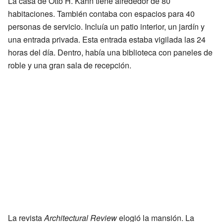
La casa de Otto H. Kahn tiene alrededor de 80
habitaciones. También contaba con espacios para 40
personas de servicio. Incluía un patio interior, un jardín y
una entrada privada. Esta entrada estaba vigilada las 24
horas del día. Dentro, había una biblioteca con paneles de
roble y una gran sala de recepción.
La revista
Architectural Review
elogió la mansión. La