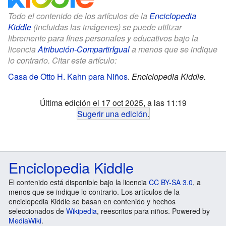
Todo el contenido de los artículos de la
Enciclopedia
Kiddle
(incluidas las imágenes) se puede utilizar
libremente para fines personales y educativos bajo la
licencia
Atribución-CompartirIgual
a menos que se indique
lo contrario. Citar este artículo:
Casa de Otto H. Kahn para Niños
.
Enciclopedia Kiddle.
Última edición el 17 oct 2025, a las 11:19
Sugerir una edición
.
Enciclopedia Kiddle
El contenido está disponible bajo la licencia
CC BY-SA 3.0
, a
menos que se indique lo contrario. Los artículos de la
enciclopedia Kiddle se basan en contenido y hechos
seleccionados de
Wikipedia
, reescritos para niños. Powered by
MediaWiki
.