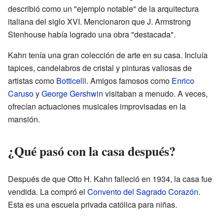
describió como un "ejemplo notable" de la arquitectura
italiana del siglo XVI. Mencionaron que J. Armstrong
Stenhouse había logrado una obra "destacada".
Kahn tenía una gran colección de arte en su casa. Incluía
tapices, candelabros de cristal y pinturas valiosas de
artistas como
Botticelli
. Amigos famosos como
Enrico
Caruso
y
George Gershwin
visitaban a menudo. A veces,
ofrecían actuaciones musicales improvisadas en la
mansión.
¿Qué pasó con la casa después?
Después de que Otto H. Kahn falleció en 1934, la casa fue
vendida. La compró el
Convento del Sagrado Corazón
.
Esta es una escuela privada católica para niñas.