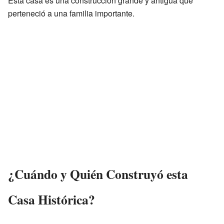
Esta casa es una construcción grande y antigua que
perteneció a una familia importante.
¿Cuándo y Quién Construyó esta
Casa Histórica?