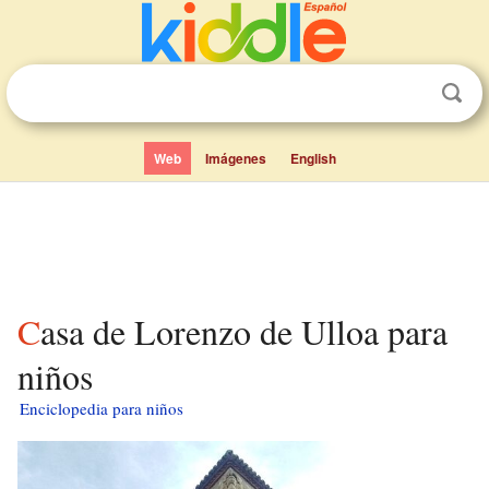
Web
Imágenes
English
Casa de Lorenzo de Ulloa para
niños
Enciclopedia para niños