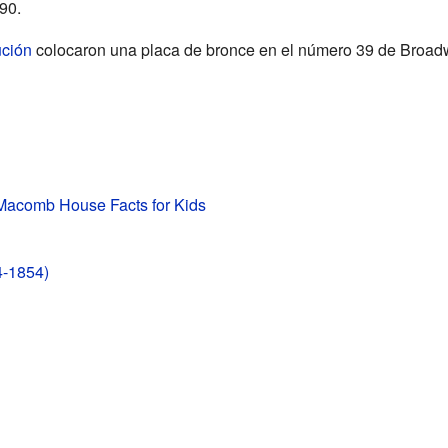
90.
ución
colocaron una placa de bronce en el número 39 de Broadw
Macomb House Facts for Kids
4-1854)