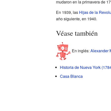
mudaron en la primavera de 17
En 1939, las
Hijas de la Revol
año siguiente, en 1940.
Véase también
En inglés:
Alexander 
Historia de Nueva York (178
Casa Blanca