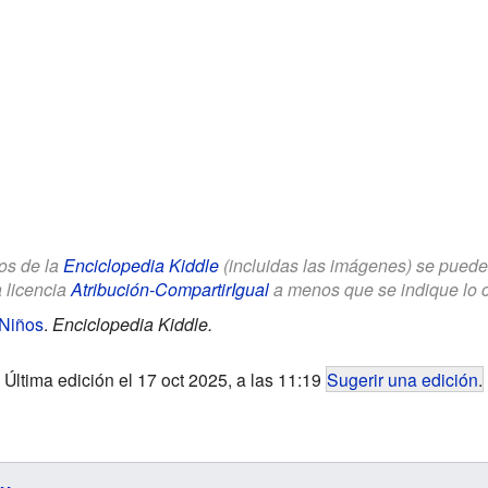
los de la
Enciclopedia Kiddle
(incluidas las imágenes) se puede u
a licencia
Atribución-CompartirIgual
a menos que se indique lo con
Niños
.
Enciclopedia Kiddle.
Última edición el 17 oct 2025, a las 11:19
Sugerir una edición
.