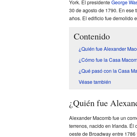
York. El presidente
George Was
30 de agosto de 1790. En ese ti
años. El edificio fue demolido 
Contenido
¿Quién fue Alexander Mac
¿Cómo fue la Casa Macom
¿Qué pasó con la Casa M
Véase también
¿Quién fue Alexan
Alexander Macomb fue un come
terrenos, nacido en Irlanda. Él
oeste de Broadway entre 1786 