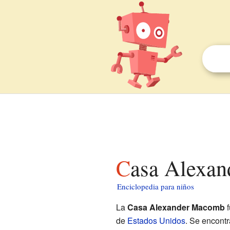
Casa Alexa
Enciclopedia para niños
La
Casa Alexander Macomb
f
de
Estados Unidos
. Se encont