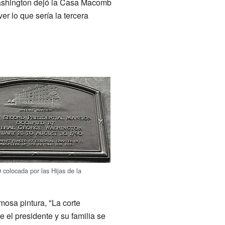
ashington dejó la Casa Macomb
r lo que sería la tercera
 colocada por las Hijas de la
mosa pintura, "La corte
el presidente y su familia se