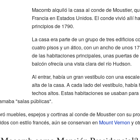
Macomb alquiló la casa al conde de Moustier, qu
Francia en Estados Unidos. El conde vivió allí h
principios de 1790.
La casa era parte de un grupo de tres edificios c
cuatro pisos y un ático, con un ancho de unos 17
de las habitaciones principales, unas puertas de
balcón ofrecía una vista clara del río Hudson.
Al entrar, había un gran vestíbulo con una escal
alta de la casa. A cada lado del vestíbulo, habí
techos altos. Estas habitaciones se usaban para
lamaba "salas públicas".
ó muebles, espejos y cortinas al conde de Moustier con su pro
dos con estilo francés, aún se conservan en
Mount Vernon
y ot