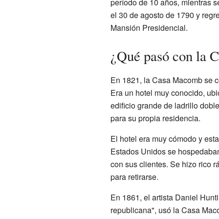
período de 10 años, mientras s
el 30 de agosto de 1790 y regre
Mansión Presidencial.
¿Qué pasó con la 
En 1821, la Casa Macomb se co
Era un hotel muy conocido, ub
edificio grande de ladrillo do
para su propia residencia.
El hotel era muy cómodo y esta
Estados Unidos se hospedaban 
con sus clientes. Se hizo rico 
para retirarse.
En 1861, el artista Daniel Hunt
republicana", usó la Casa Mac