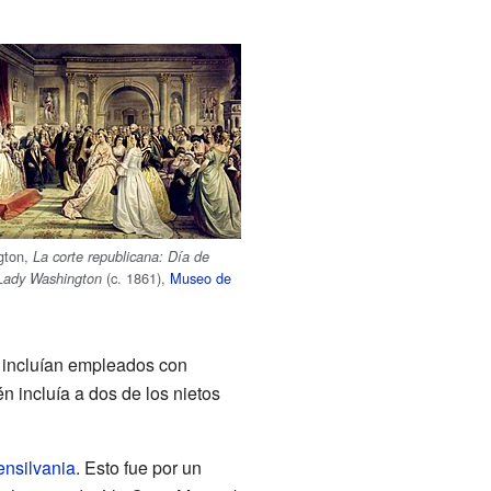
gton,
La corte republicana: Día de
(c. 1861),
Museo de
 Lady Washington
s incluían empleados con
n incluía a dos de los nietos
nsilvania
. Esto fue por un