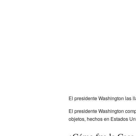
El presidente Washington las l
El presidente Washington compr
objetos, hechos en Estados Uni