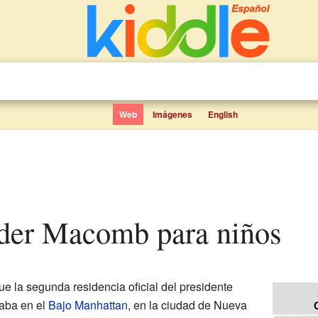
Web
Imágenes
English
nder Macomb para niños
ue la segunda residencia oficial del presidente
raba en el
Bajo Manhattan
, en la ciudad de Nueva