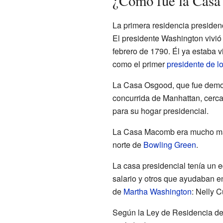
¿Cómo fue la Casa
La primera residencia preside
El presidente Washington vivió 
febrero de 1790. Él ya estaba 
como el primer
presidente de l
La Casa Osgood, que fue demo
concurrida de Manhattan, cerca
para su hogar presidencial.
La Casa Macomb era mucho más 
norte de
Bowling Green
.
La casa presidencial tenía un 
salario y otros que ayudaban en
de
Martha Washington
: Nelly 
Según la Ley de Residencia de j