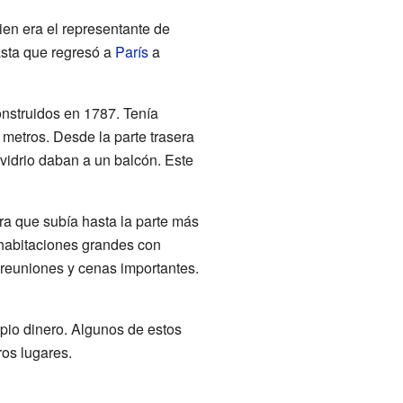
ien era el representante de
asta que regresó a
París
a
onstruidos en 1787. Tenía
 metros. Desde la parte trasera
 vidrio daban a un balcón. Este
era que subía hasta la parte más
a habitaciones grandes con
 reuniones y cenas importantes.
pio dinero. Algunos de estos
ros lugares.