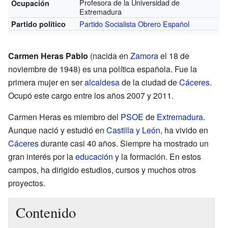
Profesora de la Universidad de
Ocupación
Extremadura
Partido Socialista Obrero Español
Partido político
Carmen Heras Pablo
(nacida en
Zamora
el 18 de
noviembre de 1948) es una política española. Fue la
primera mujer en ser
alcaldesa
de la ciudad de
Cáceres
.
Ocupó este cargo entre los años 2007 y 2011.
Carmen Heras es miembro del
PSOE
de
Extremadura
.
Aunque nació y estudió en
Castilla y León
, ha vivido en
Cáceres
durante casi 40 años. Siempre ha mostrado un
gran interés por la
educación
y la formación. En estos
campos, ha dirigido estudios, cursos y muchos otros
proyectos.
Contenido