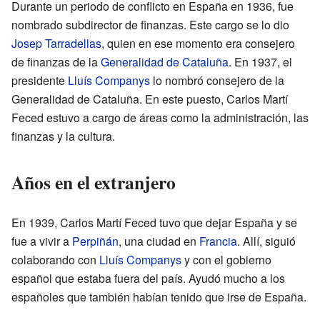
Durante un periodo de conflicto en España en 1936, fue
nombrado subdirector de finanzas. Este cargo se lo dio
Josep Tarradellas
, quien en ese momento era consejero
de finanzas de la
Generalidad de Cataluña
. En 1937, el
presidente
Lluís Companys
lo nombró consejero de la
Generalidad de Cataluña. En este puesto, Carlos Martí
Feced estuvo a cargo de áreas como la administración, las
finanzas y la cultura.
Años en el extranjero
En 1939, Carlos Martí Feced tuvo que dejar España y se
fue a vivir a
Perpiñán
, una ciudad en
Francia
. Allí, siguió
colaborando con
Lluís Companys
y con el gobierno
español que estaba fuera del país. Ayudó mucho a los
españoles que también habían tenido que irse de España.