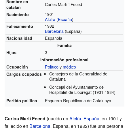
Nombre en
Carles Martí i Feced
catalán
1901
Nacimiento
Alcira
(
España
)
1982
Fallecimiento
Barcelona
(España)
Española
Nacionalidad
Familia
3
Hijos
Información profesional
Político
y
médico
Ocupación
Consejero de la Generalidad de
Cargos ocupados
Cataluña
Concejal del Ayuntamiento de
Hospitalet de Llobregat
(1931-1934)
Esquerra Republicana de Catalunya
Partido político
Carlos Martí Feced
(nacido en
Alcira
,
España
, en 1901 y
fallecido en
Barcelona
, España, en 1982) fue una persona