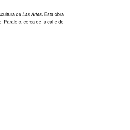
scultura de
Las Artes
. Esta obra
l Paralelo, cerca de la calle de