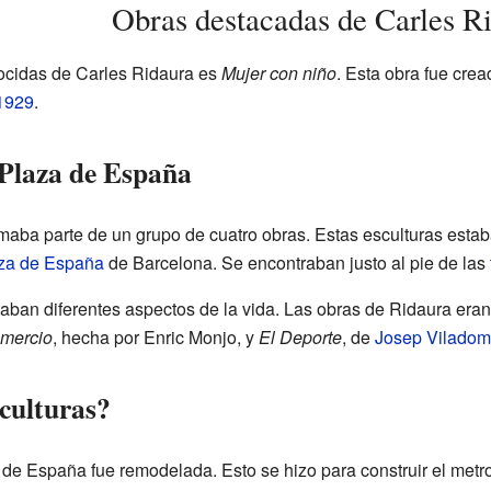
Obras destacadas de Carles R
ocidas de Carles Ridaura es
Mujer con niño
. Esta obra fue crea
 1929
.
 Plaza de España
maba parte de un grupo de cuatro obras. Estas esculturas esta
za de España
de Barcelona. Se encontraban justo al pie de las
taban diferentes aspectos de la vida. Las obras de Ridaura era
mercio
, hecha por Enric Monjo, y
El Deporte
, de
Josep Viladom
sculturas?
de España fue remodelada. Esto se hizo para construir el metro