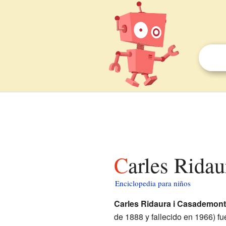
Carles Rida
Enciclopedia para niños
Carles Ridaura i Casademont
de 1888 y fallecido en 1966) f