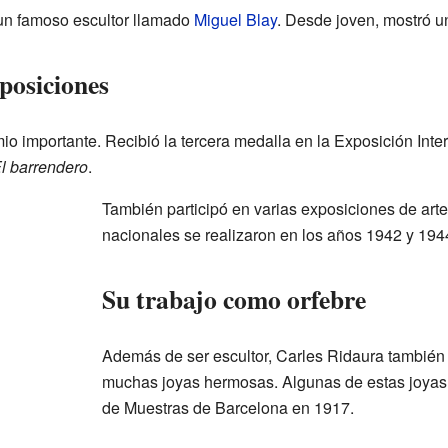
un famoso escultor llamado
Miguel Blay
. Desde joven, mostró un
posiciones
o importante. Recibió la tercera medalla en la Exposición Inte
l barrendero
.
También participó en varias exposiciones de art
nacionales se realizaron en los años 1942 y 194
Su trabajo como orfebre
Además de ser escultor, Carles Ridaura también 
muchas joyas hermosas. Algunas de estas joyas 
de Muestras de Barcelona en 1917.