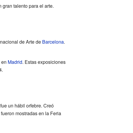
 gran talento para el arte.
rnacional de Arte de
Barcelona
.
e en
Madrid
. Estas exposiciones
4.
fue un hábil orfebre. Creó
fueron mostradas en la Feria