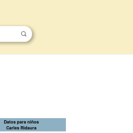
Datos para niños
Carles Ridaura