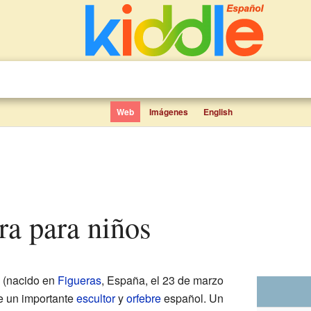
Web
Imágenes
English
ura para niños
(nacido en
Figueras
, España, el 23 de marzo
ue un importante
escultor
y
orfebre
español. Un