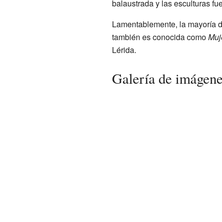
balaustrada y las esculturas fue
Lamentablemente, la mayoría de
también es conocida como
Muj
Lérida.
Galería de imágen