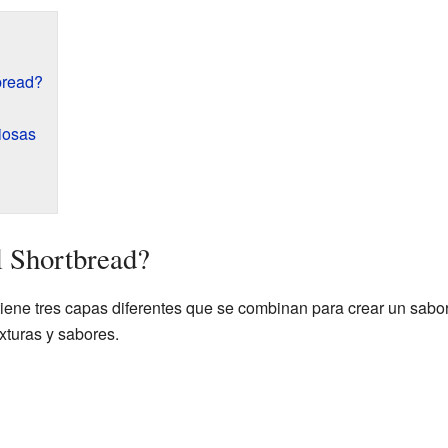
bread?
iosas
l Shortbread?
tiene tres capas diferentes que se combinan para crear un sabo
xturas y sabores.