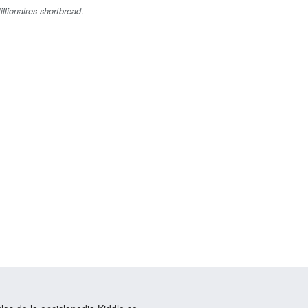
.
illionaires shortbread