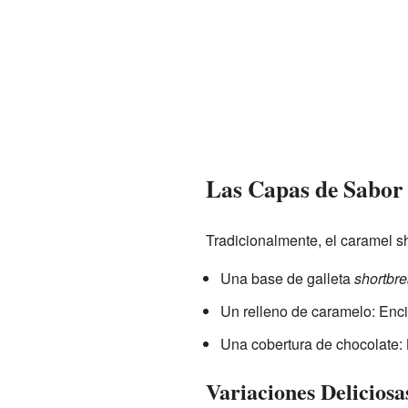
Las Capas de Sabor
Tradicionalmente, el caramel sh
Una base de galleta
shortbr
Un relleno de caramelo: Enci
Una cobertura de chocolate: 
Variaciones Deliciosa