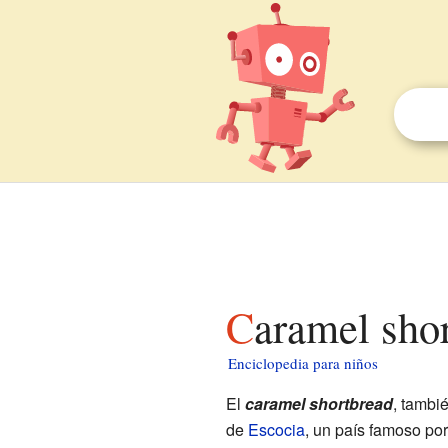
Caramel sho
Enciclopedia para niños
El
caramel shortbread
, tambi
de
Escocia
, un país famoso por