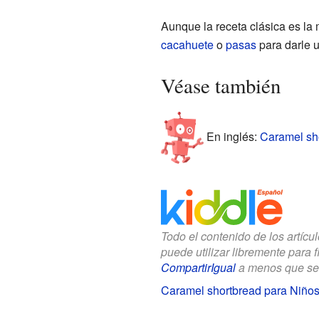
Aunque la receta clásica es la
cacahuete
o
pasas
para darle u
Véase también
En inglés:
Caramel sho
Todo el contenido de los artícu
puede utilizar libremente para 
CompartirIgual
a menos que se in
Caramel shortbread para Niño