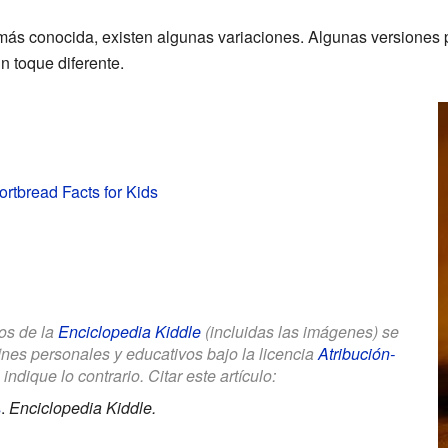
 más conocida, existen algunas variaciones. Algunas versiones 
n toque diferente.
rtbread Facts for Kids
los de la
Enciclopedia Kiddle
(incluidas las imágenes) se
fines personales y educativos bajo la licencia
Atribución-
dique lo contrario. Citar este artículo:
s
.
Enciclopedia Kiddle.