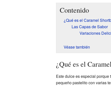
Contenido
¿Qué es el Caramel Short
Las Capas de Sabor
Variaciones Delic
Véase también
¿Qué es el Carame
Este dulce es especial porque 
pequeño pastelito con varias te