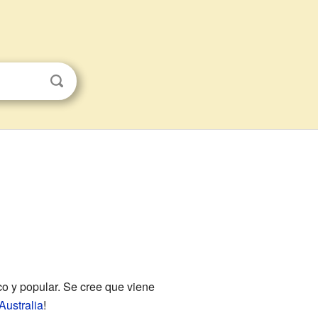
co y popular. Se cree que viene
Australia
!