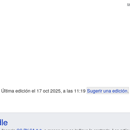
M
Última edición el 17 oct 2025, a las 11:19
Sugerir una edición
.
dle