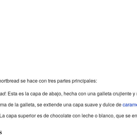
ortbread se hace con tres partes principales:
ead
: Esta es la capa de abajo, hecha con una galleta crujiente 
ma de la galleta, se extiende una capa suave y dulce de
caram
La capa superior es de chocolate con leche o blanco, que se end
s