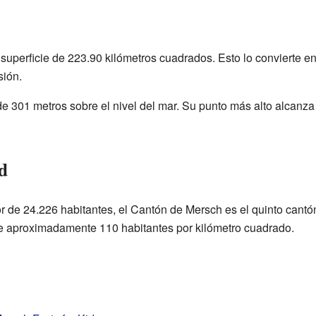
superficie de 223.90 kilómetros cuadrados. Esto lo convierte e
ión.
de 301 metros sobre el nivel del mar. Su punto más alto alcanza
d
r de 24.226 habitantes, el Cantón de Mersch es el quinto can
e aproximadamente 110 habitantes por kilómetro cuadrado.