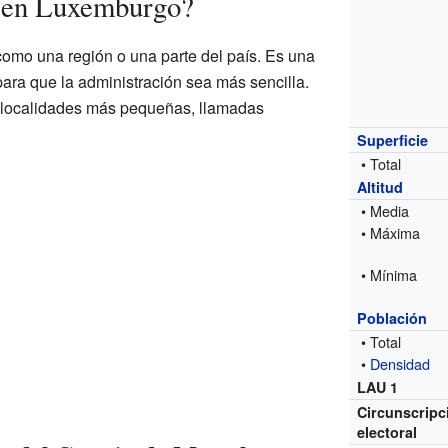
 en Luxemburgo?
omo una región o una parte del país. Es una
 para que la administración sea más sencilla.
 localidades más pequeñas, llamadas
Superficie
• Total
Altitud
• Media
• Máxima
• Mínima
Población
• Total
•
Densidad
LAU 1
Circunscripc
electoral