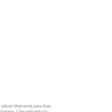
tilizar libremente para fines
trario. Citar este artículo: