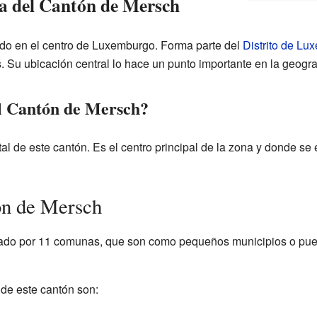
a del Cantón de Mersch
ado en el centro de Luxemburgo. Forma parte del
Distrito de Lu
s. Su ubicación central lo hace un punto importante en la geog
el Cantón de Mersch?
tal de este cantón. Es el centro principal de la zona y donde se
n de Mersch
mado por 11 comunas, que son como pequeños municipios o pue
de este cantón son: