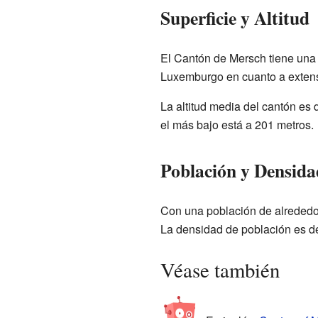
Superficie y Altitud
El Cantón de Mersch tiene una 
Luxemburgo en cuanto a extens
La altitud media del cantón es 
el más bajo está a 201 metros.
Población y Densida
Con una población de alrededo
La densidad de población es d
Véase también