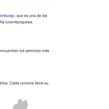
xemburgo
, que es una de las
rafía luxemburguesa.
 encuentran los servicios más
blos. Cada comuna tiene su