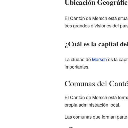
Ubicación Geográfic
El Cantón de Mersch está situ
tres grandes divisiones del paí
¿Cuál es la capital d
La ciudad de
Mersch
es la capi
importantes.
Comunas del Cantó
El Cantón de Mersch está for
propia administración local.
Las comunas que forman parte 