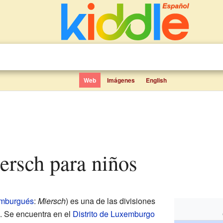
Web
Imágenes
English
ersch para niños
emburgués
:
Miersch
) es una de las divisiones
. Se encuentra en el
Distrito de Luxemburgo