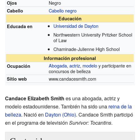
Negro
Ojos
Cabello negro
Cabello
Educación
Universidad de Dayton
Educada en
Northwestern University Pritzker School
of Law
Chaminade-Julienne High School
Información profesional
Abogada
,
actriz
,
modelo
y participante en
Ocupación
concursos de belleza
www.candacesmith.com
Sitio web
Candace Elizabeth Smith
es una abogada, actriz y
modelo estadounidense. También ha sido una
reina de la
belleza
. Nació en
Dayton (Ohio)
. Candace Smith participó
en el programa de televisión
Survivor: Tocantins
.