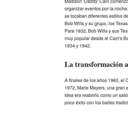
Madison 'Daddy' Cain comenzó a
organizar eventos por la noche
se tocaban diferentes estilos 
Bob Wills y su grupo, los Texas
Para 1932, Bob Wills y sus Tex
muy popular desde el Cain's Ba
1934 y 1942.
La transformación a 
A finales de los años 1960, el 
1972, Marie Mayers, una gran a
idea era reabrirlo como un sal
poco éxito con los bailes tradic