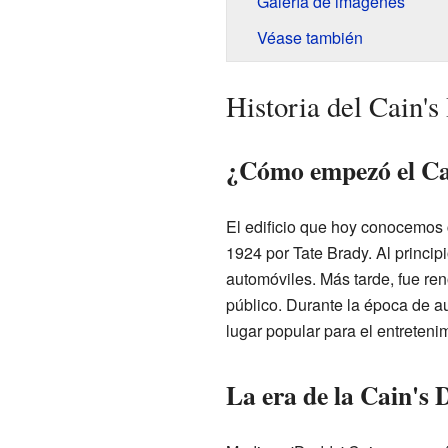
Galería de imágenes
Véase también
Historia del Cain'
¿Cómo empezó el Ca
El edificio que hoy conocemos 
1924 por Tate Brady. Al princip
automóviles. Más tarde, fue re
público. Durante la época de au
lugar popular para el entreteni
La era de la Cain's