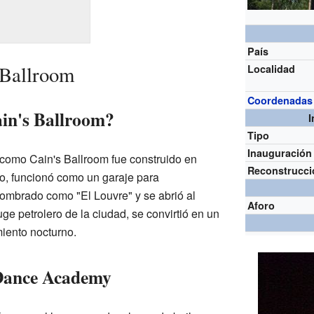
País
s Ballroom
Localidad
Coordenadas
in's Ballroom?
I
Tipo
Inauguración
como Cain's Ballroom fue construido en
Reconstrucci
io, funcionó como un garaje para
nombrado como "El Louvre" y se abrió al
Aforo
ge petrolero de la ciudad, se convirtió en un
miento nocturno.
 Dance Academy