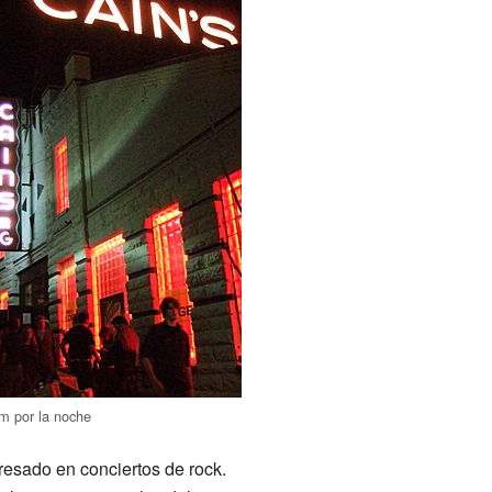
om por la noche
eresado en conciertos de rock.