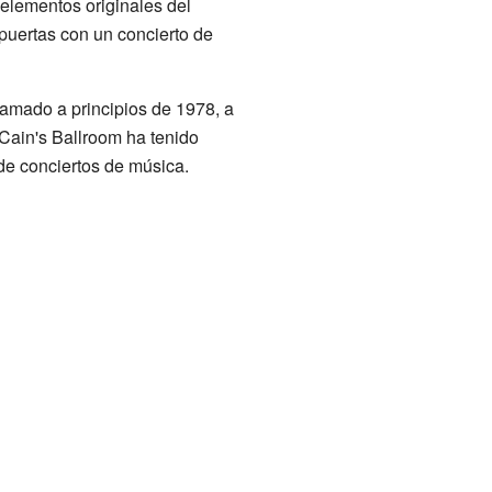
s elementos originales del
 puertas con un concierto de
gramado a principios de 1978, a
Cain's Ballroom ha tenido
de conciertos de música.