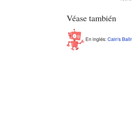
Véase también
En inglés:
Cain's Ball