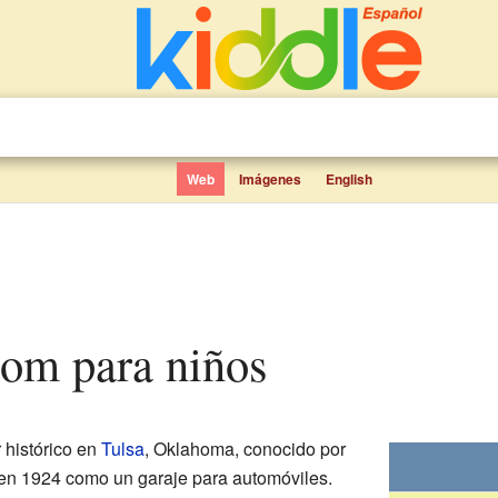
Web
Imágenes
English
room para niños
 histórico en
Tulsa
, Oklahoma, conocido por
 en 1924 como un garaje para automóviles.