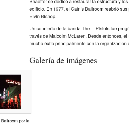
Shaeffer se dedicó a restaurar la estructura y lo
edificio. En 1977, el Cain's Ballroom reabrió sus
Elvin Bishop.
Un concierto de la banda The ... Pistols fue pro
través de Malcolm McLaren. Desde entonces, el 
mucho éxito principalmente con la organización 
Galería de imágenes
 Ballroom por la