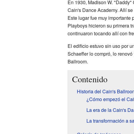
En 1930, Madison W. "Daddy" Cai
Cain's Dance Academy. Allí se 
Este lugar fue muy importante
Playboys hicieron su primera tr
continuaron tocando allí con fr
El edificio estuvo sin uso por 
Schaeffer lo compró, lo renovó 
Ballroom.
Contenido
Historia del Cain's Ballroo
¿Cómo empezó el Cai
La era de la Cain's 
La transformación a sa