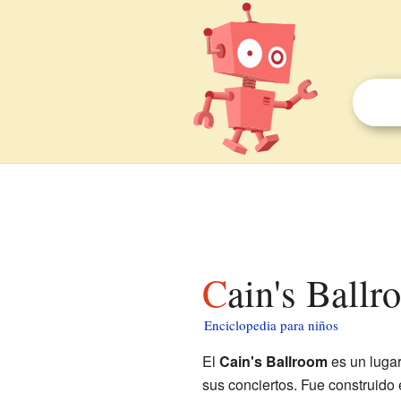
Cain's Ball
Enciclopedia para niños
El
Cain's Ballroom
es un lugar
sus conciertos. Fue construido