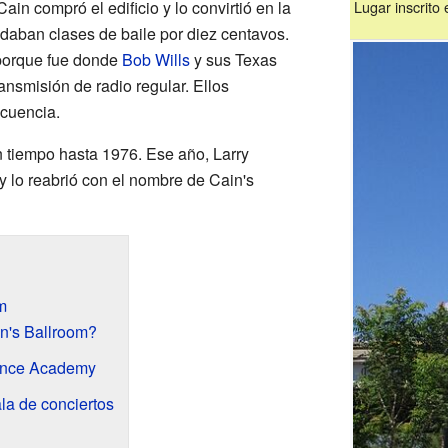
n compró el edificio y lo convirtió en la
Lugar inscrito
daban clases de baile por diez centavos.
 porque fue donde
Bob Wills
y sus Texas
ansmisión de radio regular. Ellos
ecuencia.
un tiempo hasta 1976. Ese año, Larry
y lo reabrió con el nombre de Cain's
m
n's Ballroom?
Dance Academy
la de conciertos