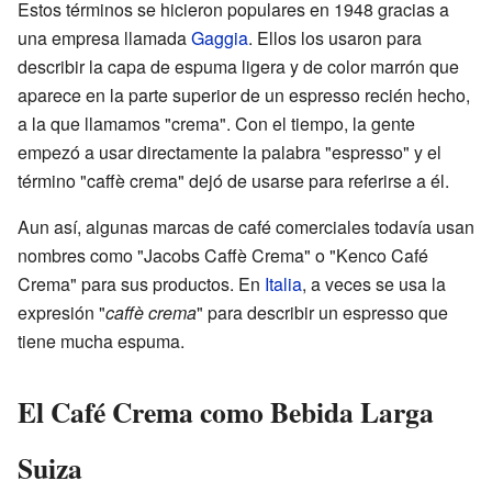
Estos términos se hicieron populares en 1948 gracias a
una empresa llamada
Gaggia
. Ellos los usaron para
describir la capa de espuma ligera y de color marrón que
aparece en la parte superior de un espresso recién hecho,
a la que llamamos "crema". Con el tiempo, la gente
empezó a usar directamente la palabra "espresso" y el
término "caffè crema" dejó de usarse para referirse a él.
Aun así, algunas marcas de café comerciales todavía usan
nombres como "Jacobs Caffè Crema" o "Kenco Café
Crema" para sus productos. En
Italia
, a veces se usa la
expresión "
caffè crema
" para describir un espresso que
tiene mucha espuma.
El Café Crema como Bebida Larga
Suiza