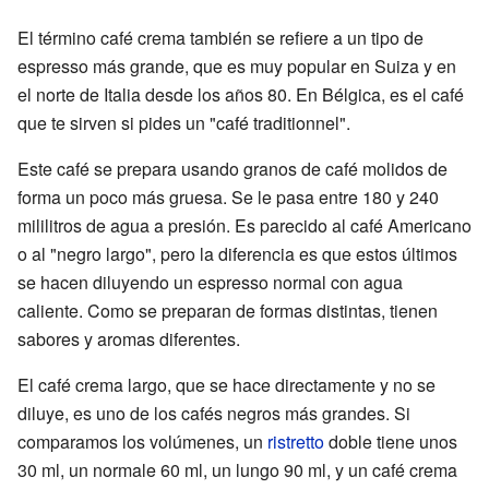
El término café crema también se refiere a un tipo de
espresso más grande, que es muy popular en Suiza y en
el norte de Italia desde los años 80. En Bélgica, es el café
que te sirven si pides un "café traditionnel".
Este café se prepara usando granos de café molidos de
forma un poco más gruesa. Se le pasa entre 180 y 240
mililitros de agua a presión. Es parecido al café Americano
o al "negro largo", pero la diferencia es que estos últimos
se hacen diluyendo un espresso normal con agua
caliente. Como se preparan de formas distintas, tienen
sabores y aromas diferentes.
El café crema largo, que se hace directamente y no se
diluye, es uno de los cafés negros más grandes. Si
comparamos los volúmenes, un
ristretto
doble tiene unos
30 ml, un normale 60 ml, un lungo 90 ml, y un café crema