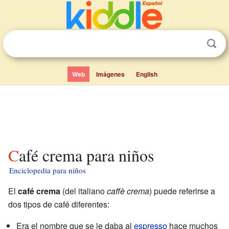
Web
Imágenes
English
Café crema para niños
Enciclopedia para niños
El
café crema
(del italiano
caffè crema
) puede referirse a
dos tipos de café diferentes:
Era el nombre que se le daba al
espresso
hace muchos