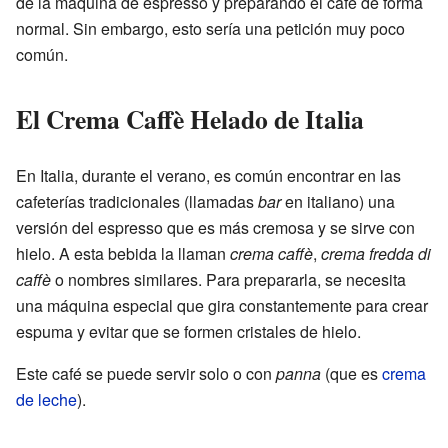
de la máquina de espresso y preparando el café de forma
normal. Sin embargo, esto sería una petición muy poco
común.
El Crema Caffè Helado de Italia
En Italia, durante el verano, es común encontrar en las
cafeterías tradicionales (llamadas
bar
en italiano) una
versión del espresso que es más cremosa y se sirve con
hielo. A esta bebida la llaman
crema caffè
,
crema fredda di
caffè
o nombres similares. Para prepararla, se necesita
una máquina especial que gira constantemente para crear
espuma y evitar que se formen cristales de hielo.
Este café se puede servir solo o con
panna
(que es
crema
de leche
).