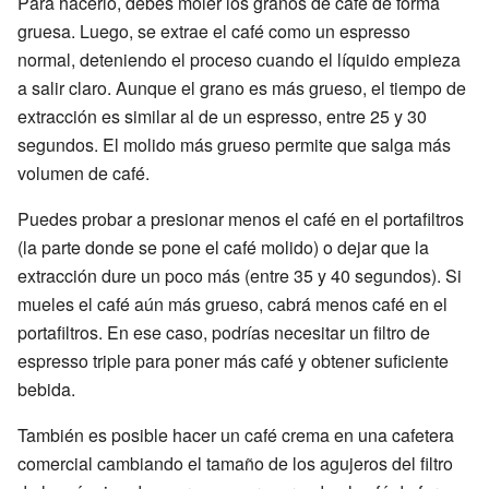
Para hacerlo, debes moler los granos de café de forma
gruesa. Luego, se extrae el café como un espresso
normal, deteniendo el proceso cuando el líquido empieza
a salir claro. Aunque el grano es más grueso, el tiempo de
extracción es similar al de un espresso, entre 25 y 30
segundos. El molido más grueso permite que salga más
volumen de café.
Puedes probar a presionar menos el café en el portafiltros
(la parte donde se pone el café molido) o dejar que la
extracción dure un poco más (entre 35 y 40 segundos). Si
mueles el café aún más grueso, cabrá menos café en el
portafiltros. En ese caso, podrías necesitar un filtro de
espresso triple para poner más café y obtener suficiente
bebida.
También es posible hacer un café crema en una cafetera
comercial cambiando el tamaño de los agujeros del filtro