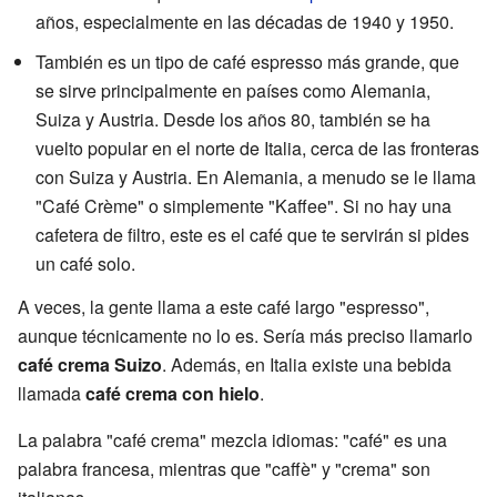
años, especialmente en las décadas de 1940 y 1950.
También es un tipo de café espresso más grande, que
se sirve principalmente en países como Alemania,
Suiza y Austria. Desde los años 80, también se ha
vuelto popular en el norte de Italia, cerca de las fronteras
con Suiza y Austria. En Alemania, a menudo se le llama
"Café Crème" o simplemente "Kaffee". Si no hay una
cafetera de filtro, este es el café que te servirán si pides
un café solo.
A veces, la gente llama a este café largo "espresso",
aunque técnicamente no lo es. Sería más preciso llamarlo
café crema Suizo
. Además, en Italia existe una bebida
llamada
café crema con hielo
.
La palabra "café crema" mezcla idiomas: "café" es una
palabra francesa, mientras que "caffè" y "crema" son