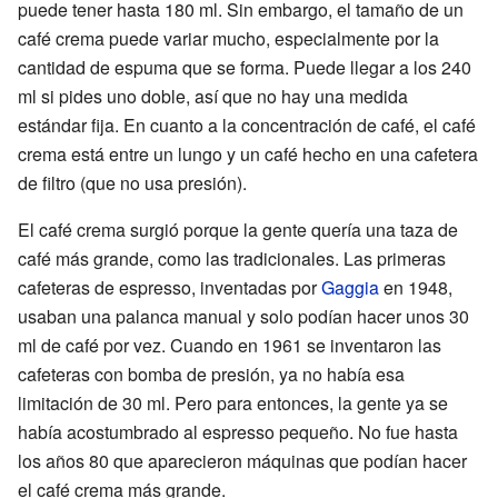
puede tener hasta 180 ml. Sin embargo, el tamaño de un
café crema puede variar mucho, especialmente por la
cantidad de espuma que se forma. Puede llegar a los 240
ml si pides uno doble, así que no hay una medida
estándar fija. En cuanto a la concentración de café, el café
crema está entre un lungo y un café hecho en una cafetera
de filtro (que no usa presión).
El café crema surgió porque la gente quería una taza de
café más grande, como las tradicionales. Las primeras
cafeteras de espresso, inventadas por
Gaggia
en 1948,
usaban una palanca manual y solo podían hacer unos 30
ml de café por vez. Cuando en 1961 se inventaron las
cafeteras con bomba de presión, ya no había esa
limitación de 30 ml. Pero para entonces, la gente ya se
había acostumbrado al espresso pequeño. No fue hasta
los años 80 que aparecieron máquinas que podían hacer
el café crema más grande.