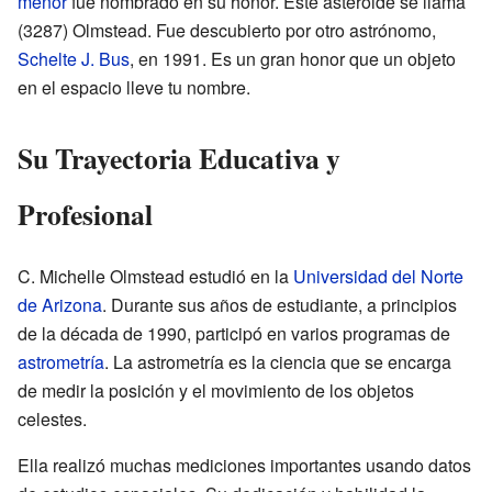
menor
fue nombrado en su honor. Este asteroide se llama
(3287) Olmstead. Fue descubierto por otro astrónomo,
Schelte J. Bus
, en 1991. Es un gran honor que un objeto
en el espacio lleve tu nombre.
Su Trayectoria Educativa y
Profesional
C. Michelle Olmstead estudió en la
Universidad del Norte
de Arizona
. Durante sus años de estudiante, a principios
de la década de 1990, participó en varios programas de
astrometría
. La astrometría es la ciencia que se encarga
de medir la posición y el movimiento de los objetos
celestes.
Ella realizó muchas mediciones importantes usando datos