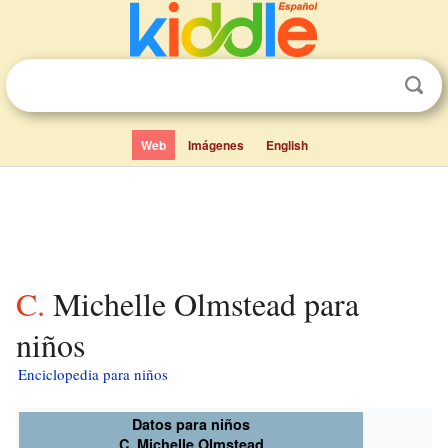
Web
Imágenes
English
C. Michelle Olmstead para
niños
Enciclopedia para niños
Datos para niños
C. Michelle Olmstead