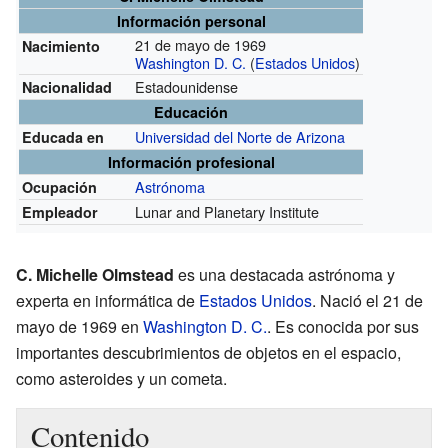
Información personal
21 de mayo de 1969
Nacimiento
Washington D. C.
(
Estados Unidos
)
Estadounidense
Nacionalidad
Educación
Universidad del Norte de Arizona
Educada en
Información profesional
Astrónoma
Ocupación
Lunar and Planetary Institute
Empleador
C. Michelle Olmstead
es una destacada astrónoma y
experta en informática de
Estados Unidos
. Nació el 21 de
mayo de 1969 en
Washington D. C.
. Es conocida por sus
importantes descubrimientos de objetos en el espacio,
como asteroides y un cometa.
Contenido