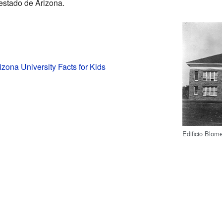
 estado de Arizona.
izona University Facts for Kids
Edificio Blom