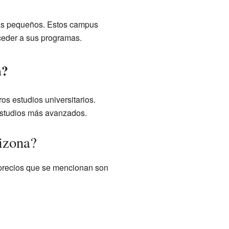
más pequeños. Estos campus
ceder a sus programas.
a?
ros estudios universitarios.
estudios más avanzados.
rizona?
s precios que se mencionan son