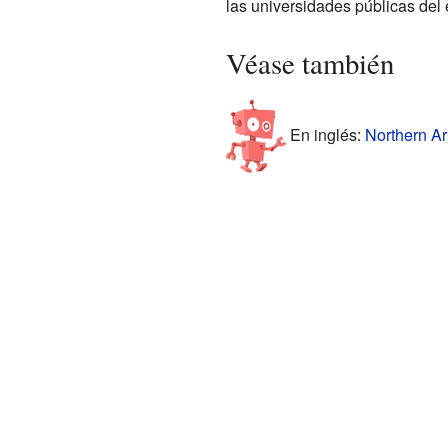
las universidades públicas del
Véase también
En inglés:
Northern Ar