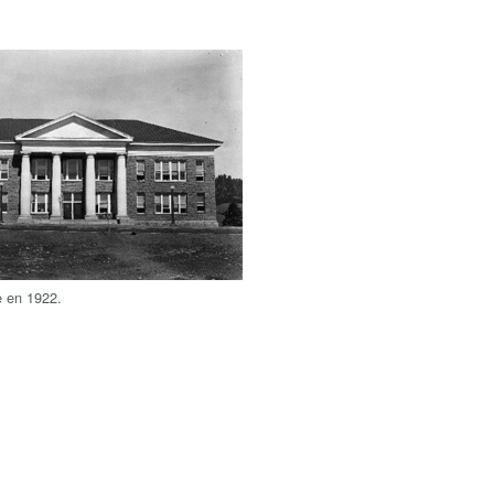
e en 1922.