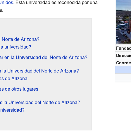
Unidos
. Esta universidad es reconocida por una
a.
l Norte de Arizona?
la universidad?
Fundac
Direcc
r en la Universidad del Norte de Arizona?
Coorde
 la Universidad del Norte de Arizona?
es de Arizona
es de otros lugares
s la Universidad del Norte de Arizona?
universidad?