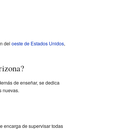
en del
oeste de Estados Unidos
,
rizona?
además de enseñar, se dedica
as nuevas.
Se encarga de supervisar todas