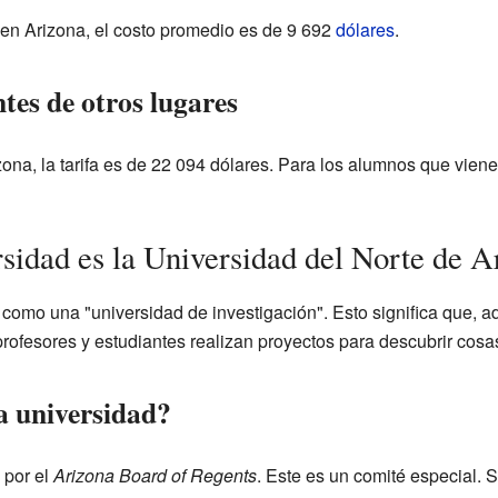
 en Arizona, el costo promedio es de 9 692
dólares
.
tes de otros lugares
zona, la tarifa es de 22 094 dólares. Para los alumnos que vien
rsidad es la Universidad del Norte de A
a como una "universidad de investigación". Esto significa que, 
profesores y estudiantes realizan proyectos para descubrir cos
a universidad?
 por el
Arizona Board of Regents
. Este es un comité especial. 