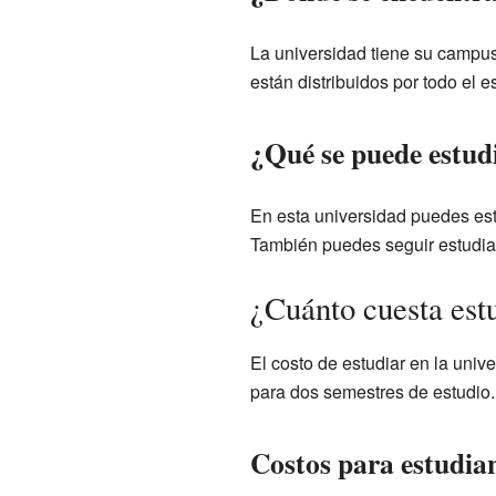
La universidad tiene su campu
están distribuidos por todo el
¿Qué se puede estudi
En esta universidad puedes est
También puedes seguir estudian
¿Cuánto cuesta est
El costo de estudiar en la uni
para dos semestres de estudio
Costos para estudia