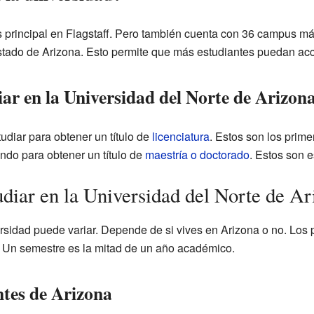
s principal en Flagstaff. Pero también cuenta con 36 campus 
 estado de Arizona. Esto permite que más estudiantes puedan ac
ar en la Universidad del Norte de Arizon
udiar para obtener un título de
licenciatura
. Estos son los prime
do para obtener un título de
maestría o doctorado
. Estos son 
udiar en la Universidad del Norte de A
versidad puede variar. Depende de si vives en Arizona o no. Lo
. Un semestre es la mitad de un año académico.
ntes de Arizona