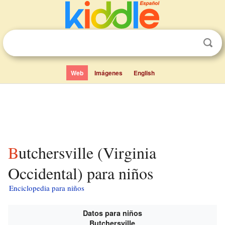
Web
Imágenes
English
Butchersville (Virginia
Occidental) para niños
Enciclopedia para niños
Datos para niños
Butchersville