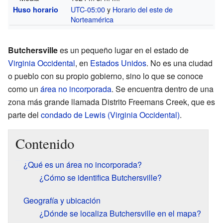
UTC-05:00
y
Horario del este de
Huso horario
Norteamérica
Butchersville
es un pequeño lugar en el estado de
Virginia Occidental
, en
Estados Unidos
. No es una ciudad
o pueblo con su propio gobierno, sino lo que se conoce
como un
área no incorporada
. Se encuentra dentro de una
zona más grande llamada Distrito Freemans Creek, que es
parte del
condado de Lewis (Virginia Occidental)
.
Contenido
¿Qué es un área no incorporada?
¿Cómo se identifica Butchersville?
Geografía y ubicación
¿Dónde se localiza Butchersville en el mapa?