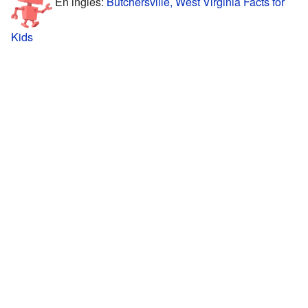
En inglés:
Butchersville, West Virginia Facts for
Kids